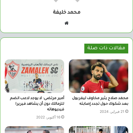
محمد خليفة
موقع
الويب
مقالات ذات صلة
محمد صلاح يثير مخاوف ليفربول
أمير مرتضى: لا يوجد لاعب انضم
بعد شكوك حول تجدد إصابته
للزمالك دون أن يشاهد فيريرا
فيديوهاته
21 فبراير، 2024
16 أكتوبر، 2022