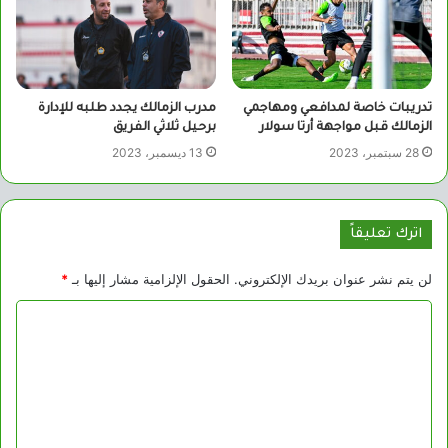
تدريبات خاصة لمدافعي ومهاجمي
مدرب الزمالك يجدد طلبه للإدارة
الزمالك قبل مواجهة أرتا سولار
برحيل ثلاثي الفريق
28 سبتمبر، 2023
13 ديسمبر، 2023
اترك تعليقاً
لن يتم نشر عنوان بريدك الإلكتروني.
الحقول الإلزامية مشار إليها بـ
*
ا
ل
ت
ع
ل