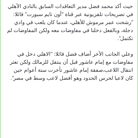
حيث أكد محمد فضل مدير التعاقدات السابق بالنادي الأهلي
في تصريحات تلفزيونية عبر قناة “أون تايم سبورت” قائلا:
“رشحت عمر مرموش للأهلي، عندما كان يلعب في وادي
دجلة، وبالفعل دخلنا في مفاوضات معه ولكن المفاوضات لم
تكتمل”.
وعلي الجانب الأخر أضاف فضل قائلا: “الاهلي دخل في
مفاوضات مع إمام عاشور قبل أن ينتقل للزمالك ولكن تعثر
انتقال اللاعب،صفقة إمام عاشور تأخرت ستة أعوام حين
كان لاعبا لحرس الحدود وهو أفضل لاعب وسط في مصر”.