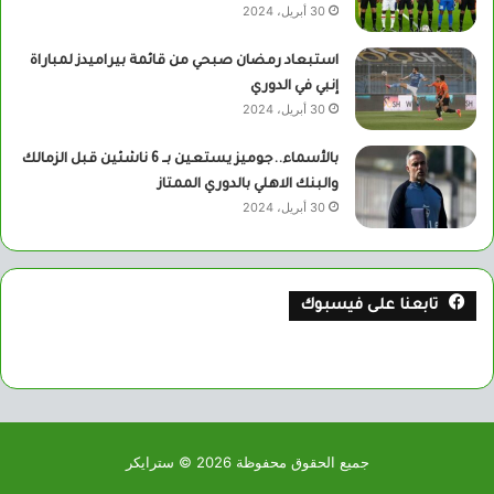
30 أبريل، 2024
استبعاد رمضان صبحي من قائمة بيراميدز لمباراة
إنبي في الدوري
30 أبريل، 2024
بالأسماء..جوميز يستعين بــ 6 ناشئين قبل الزمالك
والبنك الاهلي بالدوري الممتاز
30 أبريل، 2024
تابعنا على فيسبوك
جميع الحقوق محفوظة 2026 © سترايكر