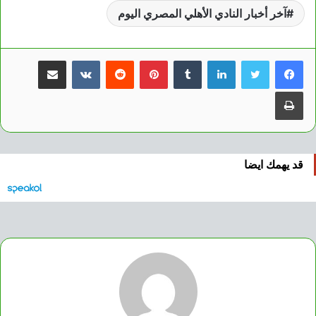
آخر أخبار النادي الأهلي المصري اليوم
لينكدإن
بينتيريست
مشاركة عبر البريد
طباعة
قد يهمك ايضا