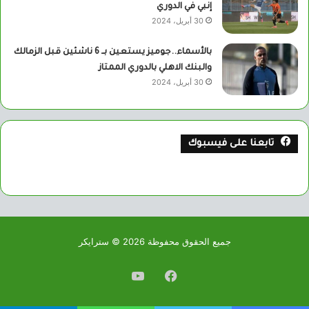
إنبي في الدوري
30 أبريل، 2024
بالأسماء..جوميز يستعين بــ 6 ناشئين قبل الزمالك
والبنك الاهلي بالدوري الممتاز
30 أبريل، 2024
تابعنا على فيسبوك
جميع الحقوق محفوظة 2026 © سترايكر
فيسبوك
يوتيوب