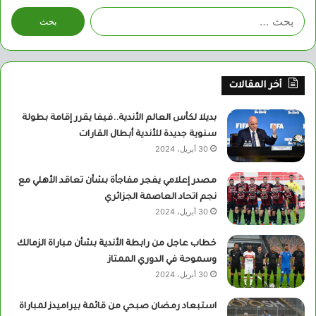
البحث
عن:
أخر المقالات
بديلا لكأس العالم الأندية..فيفا يقرر إقامة بطولة
سنوية جديدة للأندية أبطال القارات
30 أبريل، 2024
مصدر إعلامي يفجر مفاجأة بشأن تعاقد الأهلي مع
نجم اتحاد العاصمة الجزائري
30 أبريل، 2024
خطاب عاجل من رابطة الأندية بشأن مباراة الزمالك
وسموحة في الدوري الممتاز
30 أبريل، 2024
استبعاد رمضان صبحي من قائمة بيراميدز لمباراة