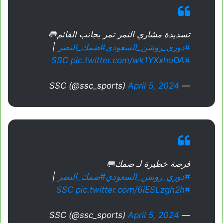
تسديدة مشاري النمر تمر بجانب القائم🥅
#دوري_روشن_السعودي
#ضمك_النصر
|
pic.twitter.com/wk1YXxhoDA
#SSC
April 5, 2024
— SSC (@ssc_sports)
فرصة خطيرة لـ ضمك🥅
#دوري_روشن_السعودي
#ضمك_النصر
|
pic.twitter.com/6iESLzgh2h
#SSC
April 5, 2024
— SSC (@ssc_sports)