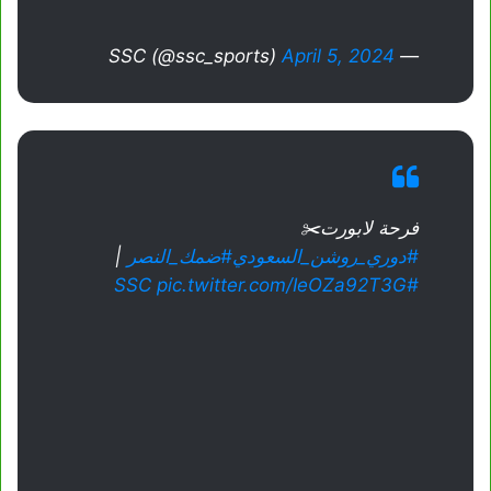
April 5, 2024
— SSC (@ssc_sports)
فرحة لابورت✂️
#دوري_روشن_السعودي
#ضمك_النصر
|
pic.twitter.com/IeOZa92T3G
#SSC