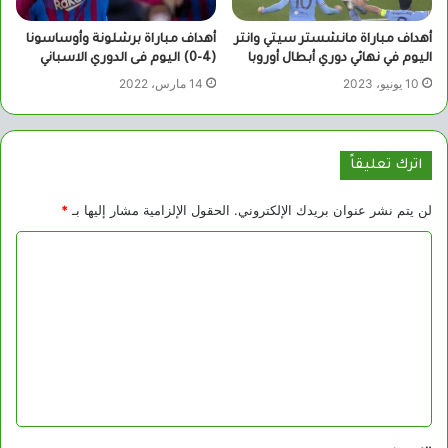
أهداف مباراة مانشستر سيتي وانتر
أهداف مباراة برشلونة وأوساسونا
اليوم في نهائي دوري أبطال أوروبا
(4-0) اليوم فى الدوري الاسباني
10 يونيو، 2023
14 مارس، 2022
اترك تعليقاً
لن يتم نشر عنوان بريدك الإلكتروني.
الحقول الإلزامية مشار إليها بـ
*
ا
ل
ت
ع
ل
ي
ق