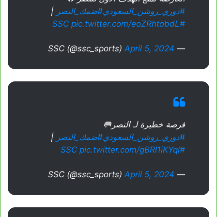
#دوري_روشن_السعودي
#ضمك_النصر
|
pic.twitter.com/eoZRhtobdL
#SSC
April 5, 2024
— SSC (@ssc_sports)
فرصة خطيرة لـ النصر🥅
#دوري_روشن_السعودي
#ضمك_النصر
|
pic.twitter.com/gBRI1iKYql
#SSC
April 5, 2024
— SSC (@ssc_sports)