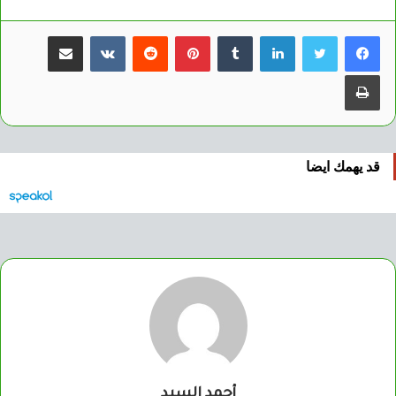
لينكدإن
بينتيريست
مشاركة عبر البريد
طباعة
قد يهمك ايضا
أحمد السيد