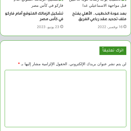
بعد عودة الخطيب.. الأهلي يفتح
تشكيل الزمالك المتوقع أمام فاركو
ملف تجديد عقد رباعي الفريق
في كأس مصر
16 نوفمبر، 2022
23 يونيو، 2023
اترك تعليقاً
لن يتم نشر عنوان بريدك الإلكتروني.
الحقول الإلزامية مشار إليها بـ
*
ا
ل
ت
ع
ل
ي
ق