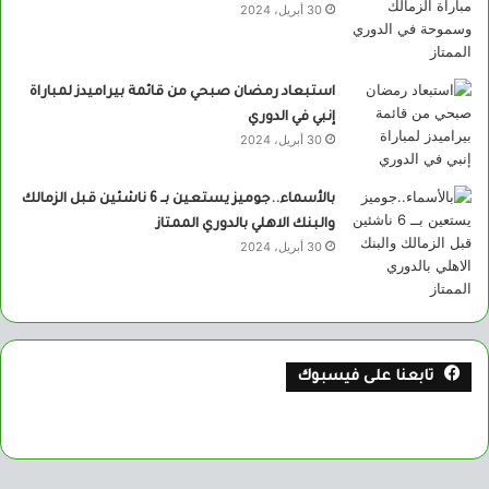
30 أبريل، 2024
استبعاد رمضان صبحي من قائمة بيراميدز لمباراة
إنبي في الدوري
30 أبريل، 2024
بالأسماء..جوميز يستعين بــ 6 ناشئين قبل الزمالك
والبنك الاهلي بالدوري الممتاز
30 أبريل، 2024
تابعنا على فيسبوك