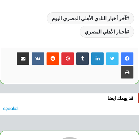
آخر أخبار النادي الأهلي المصري اليوم
أخبار الأهلي المصري
لينكدإن
بينتيريست
مشاركة عبر البريد
طباعة
قد يهمك ايضا