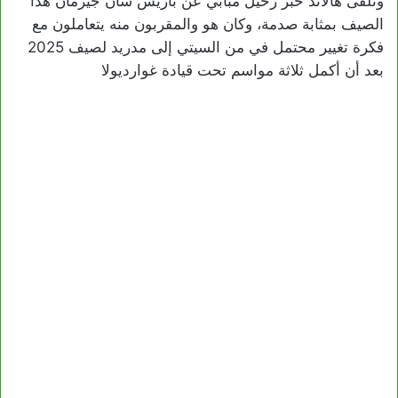
وتلقى هالاند خبر رحيل مبابي عن باريس سان جيرمان هذا
الصيف بمثابة صدمة، وكان هو والمقربون منه يتعاملون مع
فكرة تغيير محتمل في من السيتي إلى مدريد لصيف 2025
بعد أن أكمل ثلاثة مواسم تحت قيادة غوارديولا