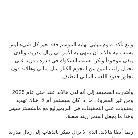
ومع تأكد قدوم مبابي نهاية الموسم فقد تغير كل شيء ليس
بسبب نية هالاند أن ينتهي به الأمر في ريال مدريد، والذي
يبقى موجوداً ولكن بسبب الشكوك في قدرة مدريد على
تحمل راتب اثنين من النجوم الكبار مثل مبابي وهالاند دون
تجاوز حدود اللعب المالي النظيف.
وأشارت الصحيفة إلى أنه لدى هالاند عقد حتى عام 2025
ومن غير المعروف ما إذا كان سيستمر أم لا، هناك تهديد
بعقوبات على التحقيقات في البريميرليغ مع مانشستر سيتي
وهذا ما يجعل استمراريته صعبة.
ربما أيضًا هالاند، الذي لا يزال يفكر بالذهاب إلى ريال مدريد