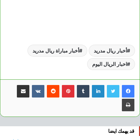
أخبار ريال مدريد
أخبار مباراة ريال مدريد
اخبار الريال اليوم
لينكدإن
بينتيريست
مشاركة عبر البريد
طباعة
قد يهمك ايضا