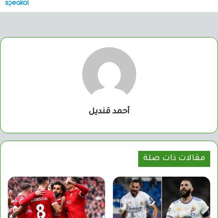
أحمد قنديل
مقالات ذات صلة