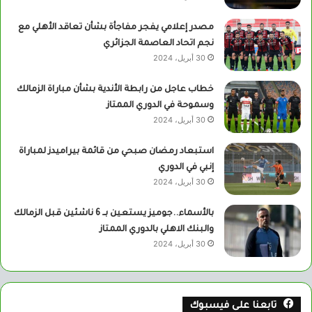
مصدر إعلامي يفجر مفاجأة بشأن تعاقد الأهلي مع
نجم اتحاد العاصمة الجزائري
30 أبريل، 2024
خطاب عاجل من رابطة الأندية بشأن مباراة الزمالك
وسموحة في الدوري الممتاز
30 أبريل، 2024
استبعاد رمضان صبحي من قائمة بيراميدز لمباراة
إنبي في الدوري
30 أبريل، 2024
بالأسماء..جوميز يستعين بــ 6 ناشئين قبل الزمالك
والبنك الاهلي بالدوري الممتاز
30 أبريل، 2024
تابعنا على فيسبوك