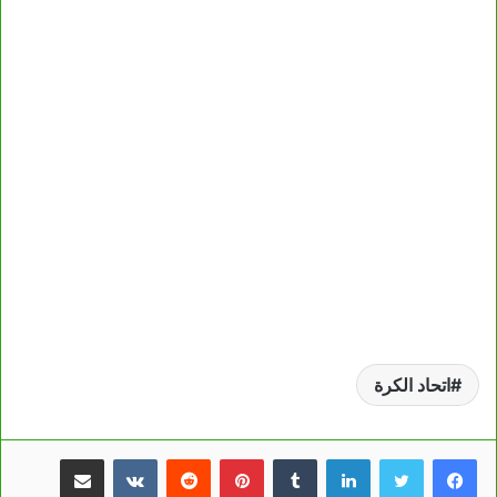
اتحاد الكرة
لينكدإن
بينتيريست
مشاركة عبر البريد