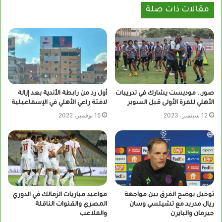
مقالات ذات صلة
صور.. موديست يشارك في تدريبات
أول رد من رابطة الأندية بعد إزالة
الأهلي للمرة الأولى قبل السوبر
لافتة راعي الأهلي في الإسماعيلية
12 سبتمبر، 2023
15 نوفمبر، 2022
توخيل يوضح الفرق بين مواجهة
مواعيد مباريات الزمالك في الدوري
ريال مدريد مع تشيلسي وسان
المصري والقنوات الناقلة
جيرمان والبايرن
والملاعب