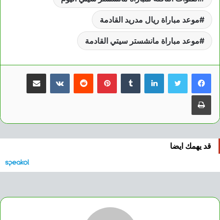
موعد مباراة ريال مدريد القادمة
موعد مباراة مانشستر سيتي القادمة
لينكدإن
بينتيريست
مشاركة عبر البريد
طباعة
قد يهمك ايضا