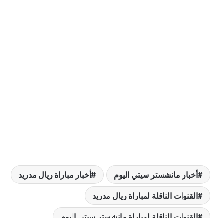
أخبار مانشستر سيتي اليوم
أخبار مباراة ريال مدريد
القنوات الناقلة لمباراة ريال مدريد
القنوات الناقلة لمباراة مانشستر سيتي اليوم