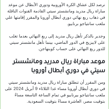
نرصد لكل عشاق الكرة الأوروبية ودوري الأبطال عن موعد
مباراة ريال مدريد ومانشستر سيتي القادمة القنوات الناقلة
في ذهاب ربع نهائي دوري أبطال أوروبا والمقرر إقامتها علي
ملعب سانتياجو برنابيو.
وجدير بالذكر تأهل ريال مدريد إلى ربع النهائي بعدما تغلب
على لايبزيج في الدور الماضي، بينما تأهل مانشستر سيتي
للدور ربع النهائي على حساب كوبنهاجن.
موعد مباراة ريال مدريد ومانشستر
سيتي في دوري أبطال أوروبا
ومن المقرر أن تنطلق مباراة ريال مدريد ومانشستر سيتي
في دوري أبطال أوروبا مساء غدا الثلاثاء 9 أبريل 2024 على
ملعب سانتياجو بيرنابيو في تمام الساعة التاسعة مساءً
بتوقيت مصر، العاشرة مساءً بتوقيت السعودية.