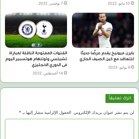
10 مايو، 2022
7 نوفمبر، 2022
بايرن ميونيخ يقدم عرضًا جديدًا
القنوات المفتوحة الناقلة لمباراة
للتعاقد مع كين الصيف الجاري
تشيلسي وتوتنهام هوتسبير اليوم
فى الدوري الانجليزي
9 يوليو، 2023
14 أغسطس، 2022
اترك تعليقاً
لن يتم نشر عنوان بريدك الإلكتروني.
الحقول الإلزامية مشار إليها بـ
*
ا
ل