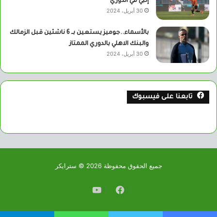
إنبي في الدوري
30 أبريل، 2024
بالأسماء..جوميز يستعين بــ 6 ناشئين قبل الزمالك
والبنك الاهلي بالدوري الممتاز
30 أبريل، 2024
تابعنا على فيسبوك
جميع الحقوق محفوظة 2026 © سترايكر
فيسبوك
يوتيوب