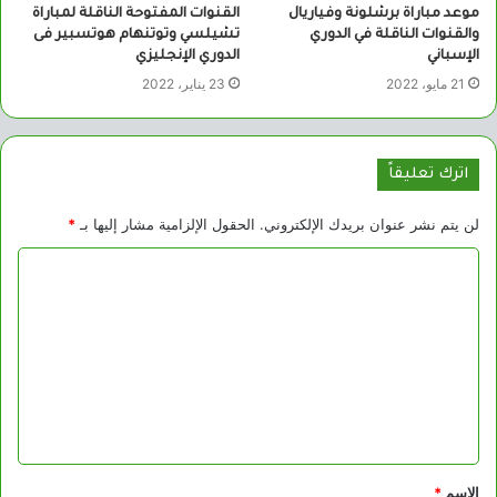
موعد مباراة برشلونة وفياريال
القنوات المفتوحة الناقلة لمباراة
والقنوات الناقلة في الدوري
تشيلسي وتوتنهام هوتسبير فى
الإسباني
الدوري الإنجليزي
21 مايو، 2022
23 يناير، 2022
اترك تعليقاً
لن يتم نشر عنوان بريدك الإلكتروني.
الحقول الإلزامية مشار إليها بـ
*
ا
ل
ت
ع
ل
ي
ق
الاسم
*
*