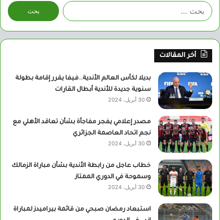
البحث
عن:
أخر المقالات
بديلا لكأس العالم الأندية..فيفا يقرر إقامة بطولة
سنوية جديدة للأندية أبطال القارات
30 أبريل، 2024
مصدر إعلامي يفجر مفاجأة بشأن تعاقد الأهلي مع
نجم اتحاد العاصمة الجزائري
30 أبريل، 2024
خطاب عاجل من رابطة الأندية بشأن مباراة الزمالك
وسموحة في الدوري الممتاز
30 أبريل، 2024
استبعاد رمضان صبحي من قائمة بيراميدز لمباراة