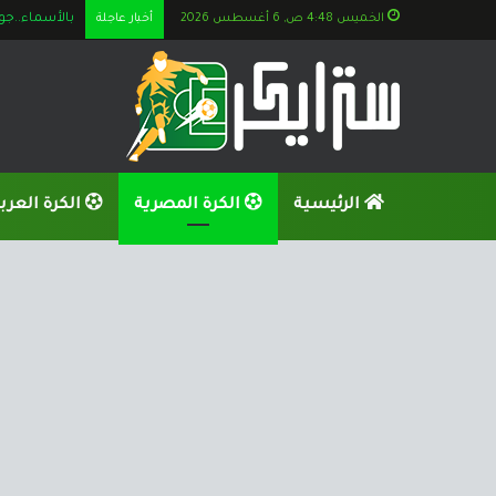
الخميس 4:48 ص, 6 أغسطس 2026
أخبار عاجلة
بالأسماء..جوميز يستعين بــ 
الرئيسية
الكرة المصرية
الكرة العرب