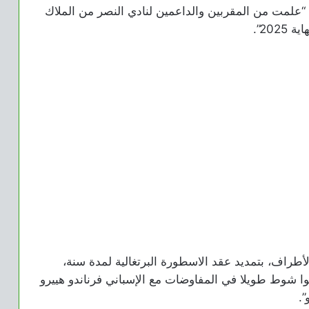
“علمت من المقربين والداعمين لنادي النصر من الملاك
20”.
لأطراف، بتمديد عقد الاسطورة البرتغالية لمدة سنة،
 شوط طويلا في المفاوضات مع الإسباني فرناندو هييرو
.