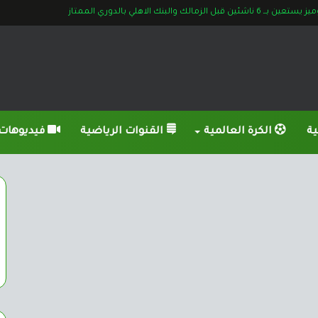
6 ناشئين قبل الزمالك والبنك الاهلي بالدوري الممتاز
ية
الكرة العالمية
القنوات الرياضية
فيديوهات