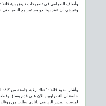
وأضاف الصرامي في تصريحات تليفزيونية قائلا : 
وغيرهم، أن عقد رونالدو مستمر مع النصر حتى نهاية 25
وأشار سعود قائلا : “هناك رغبة جامحة من كافة ا
خاصة أن النصراويين الآن على قدم وساق وقطعوا
لمنصب المدير الرياضي للنادي بطلب من رونالدو”