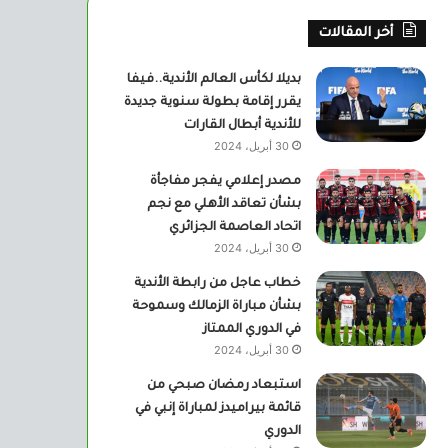
أخر المقالات
بديلا لكأس العالم الأندية..فيفا
يقرر إقامة بطولة سنوية جديدة
للأندية أبطال القارات
30 أبريل، 2024
مصدر إعلامي يفجر مفاجأة
بشأن تعاقد الأهلي مع نجم
اتحاد العاصمة الجزائري
30 أبريل، 2024
خطاب عاجل من رابطة الأندية
بشأن مباراة الزمالك وسموحة
في الدوري الممتاز
30 أبريل، 2024
استبعاد رمضان صبحي من
قائمة بيراميدز لمباراة إنبي في
الدوري