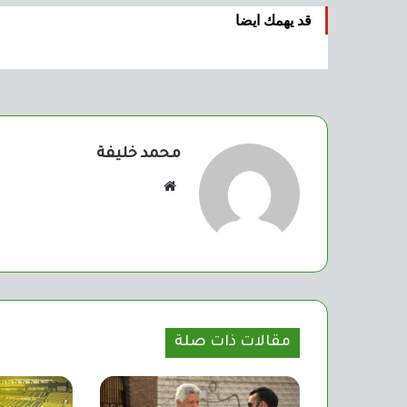
قد يهمك ايضا
محمد خليفة
موقع
الويب
مقالات ذات صلة