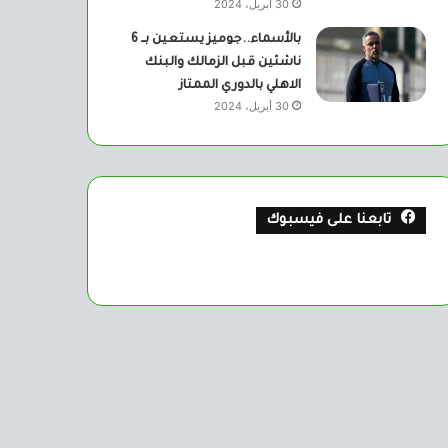
30 أبريل، 2024
بالأسماء..جوميز يستعين بــ 6
ناشئين قبل الزمالك والبنك
الاهلي بالدوري الممتاز
30 أبريل، 2024
تابعنا على فيسبوك