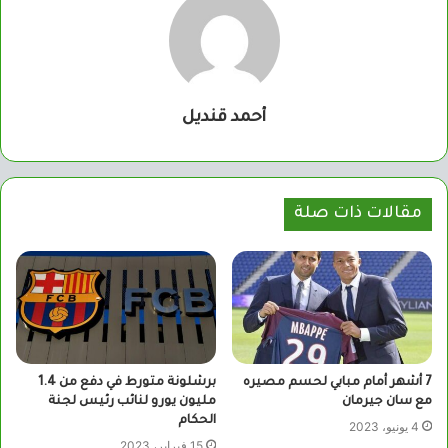
أحمد قنديل
مقالات ذات صلة
7 أشهر أمام مبابي لحسم مصيره
برشلونة متورط في دفع من 1.4
مع سان جيرمان
مليون يورو لنائب رئيس لجنة
الحكام
4 يونيو، 2023
15 فبراير، 2023