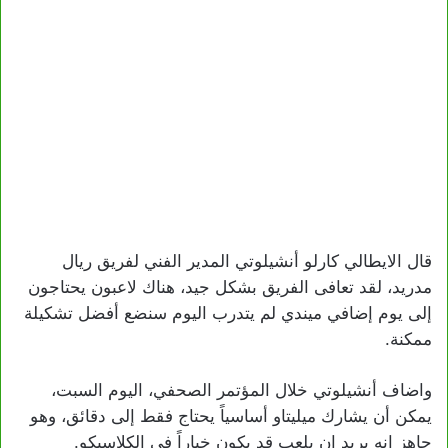
قال الايطالي كارلو أنشيلوتي المدير الفني لفريق ريال
مدريد، لقد تعافى الفريق بشكل جيد، هناك لاعبون يحتاجون
إلى يوم إضافي ميندي لم يتدرب اليوم سنضع أفضل تشكيلة
ممكنة.
واضاف أنشيلوتي خلال المؤتمر الصحفي، اليوم السبت،
يمكن أن يشارك ميليتاو أساسياً يحتاج فقط إلى دقائق، وهو
جاهز انه يريد ان يلعب قد يكون خياراً في الكلاسيكو.