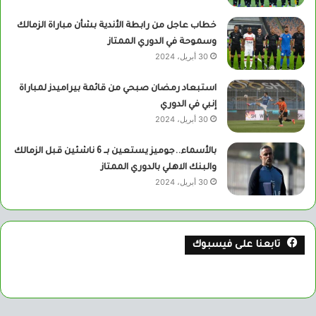
خطاب عاجل من رابطة الأندية بشأن مباراة الزمالك
وسموحة في الدوري الممتاز
30 أبريل، 2024
استبعاد رمضان صبحي من قائمة بيراميدز لمباراة
إنبي في الدوري
30 أبريل، 2024
بالأسماء..جوميز يستعين بــ 6 ناشئين قبل الزمالك
والبنك الاهلي بالدوري الممتاز
30 أبريل، 2024
تابعنا على فيسبوك