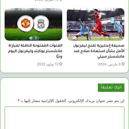
صحيفة إنجليزية تمنح ليفربول
القنوات المفتوحة الناقلة لمباراة
الأمل بشأن استعادة صلاح ضد
مانشستر يونايتد وليفربول اليوم
مانشستر سيتي
وديًا
3 مارس، 2024
12 يوليو، 2022
اترك تعليقاً
لن يتم نشر عنوان بريدك الإلكتروني.
الحقول الإلزامية مشار إليها بـ
*
ا
ل
ت