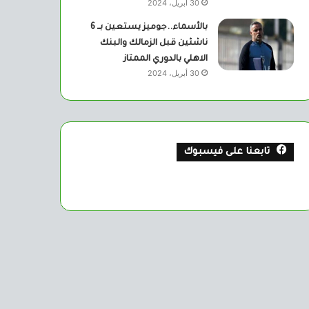
30 أبريل، 2024
بالأسماء..جوميز يستعين بــ 6
ناشئين قبل الزمالك والبنك
الاهلي بالدوري الممتاز
30 أبريل، 2024
تابعنا على فيسبوك