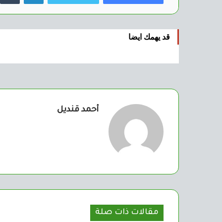
قد يهمك ايضا
أحمد قنديل
مقالات ذات صلة