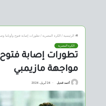
الرئيسية
/
الكرة المصرية
/
تطورات إصابة فتوح وأوباما وص
الكرة المصرية
تطورات إصابة فتوح 
مواجهة مازيمبي
أحمد قنديل
24 أبريل، 2024