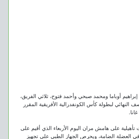
هيم أوباما ومحمد صبحي وأحمد فتوح، ثلاثي الفريق،
 النهائي لبطولة كأس الكونفدرالية الأفريقية المقرر
انا.
هيلية على هامش مران اليوم الأربعاء الذي أقيم على
في العضلة الضامة، ويحرص الجهاز الطبي على تجهيز