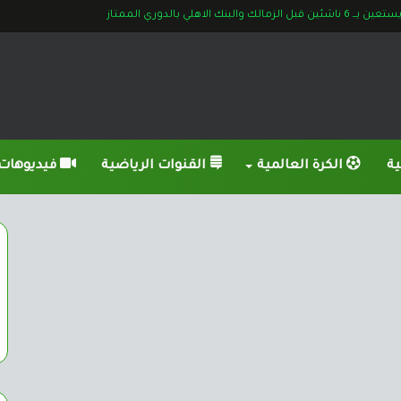
ت إصابة شيكابالا وأوباما قبل لقاء البنك
ية
الكرة العالمية
القنوات الرياضية
فيديوهات