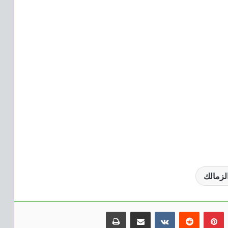
لزمالك
بينتيريست
مشاركة عبر البريد
طباعة