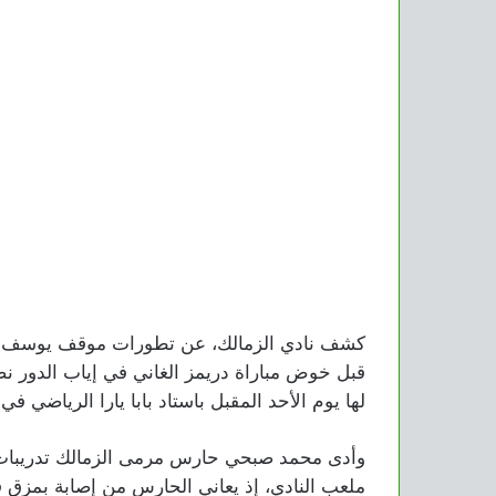
كشف نادي الزمالك، عن تطورات موقف يوسف إبرا
قبل خوض مباراة دريمز الغاني في إياب الدور نصف
لها يوم الأحد المقبل باستاد بابا يارا الرياضي في غ
وأدى محمد صبحي حارس مرمى الزمالك تدريبات تأ
ملعب النادي، إذ يعاني الحارس من إصابة بمزق 