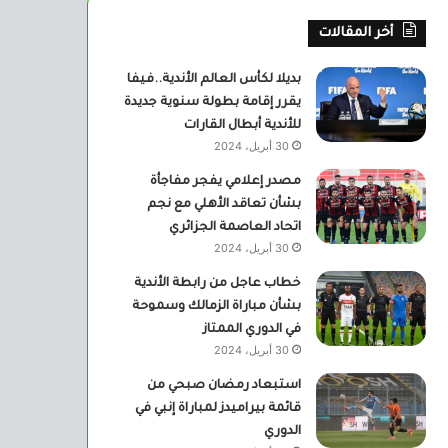
أخر المقالات
بديلا لكأس العالم الأندية..فيفا
يقرر إقامة بطولة سنوية جديدة
للأندية أبطال القارات
30 أبريل، 2024
مصدر إعلامي يفجر مفاجأة
بشأن تعاقد الأهلي مع نجم
اتحاد العاصمة الجزائري
30 أبريل، 2024
خطاب عاجل من رابطة الأندية
بشأن مباراة الزمالك وسموحة
في الدوري الممتاز
30 أبريل، 2024
استبعاد رمضان صبحي من
قائمة بيراميدز لمباراة إنبي في
الدوري