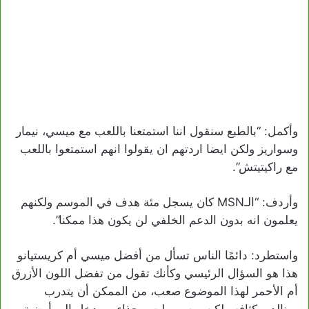
وأكمل: “بالطبع سنقول اننا استمتعنا باللعب مع ميسي، نيمار
وسواريز ولكن ايضا اردتهم ان يقولوا انهم استمتعوا باللعب
مع راكيتيتش”.
وأردف: “الـMSN كان يسجل مئة هدف في الموسم ولكنهم
يعلمون انه بدون الدعم الخلفي لن يكون هذا ممكنا”.
واستطرد: دائمًا الناس تسأل من أفضل ميسي أم كريستيانو
هذا هو السؤال الرئيسي وكأنك تقول من تفضل اللون الأزرق
أم الأحمر لهذا الموضوع صعب، من الممكن أن يتدرب