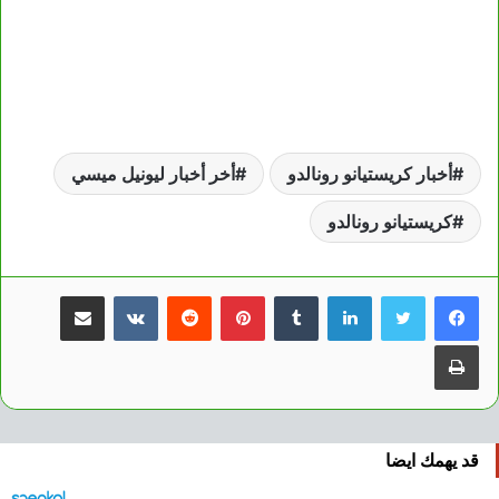
أخبار كريستيانو رونالدو
أخر أخبار ليونيل ميسي
كريستيانو رونالدو
لينكدإن
بينتيريست
مشاركة عبر البريد
طباعة
قد يهمك ايضا