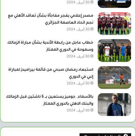
30 أبريل، 2024
مصدر إعلامي يفجر مفاجأة بشأن تعاقد الأهلي مع
نجم اتحاد العاصمة الجزائري
30 أبريل، 2024
خطاب عاجل من رابطة الأندية بشأن مباراة الزمالك
وسموحة في الدوري الممتاز
30 أبريل، 2024
استبعاد رمضان صبحي من قائمة بيراميدز لمباراة
إنبي في الدوري
30 أبريل، 2024
بالأسماء..جوميز يستعين بــ 6 ناشئين قبل الزمالك
والبنك الاهلي بالدوري الممتاز
30 أبريل، 2024