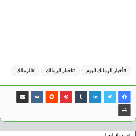
أخبار الزمالك اليوم
اخبار الزمالك
الزمالك
لينكدإن
بينتيريست
مشاركة عبر البريد
طباعة
قد يهمك ايضا