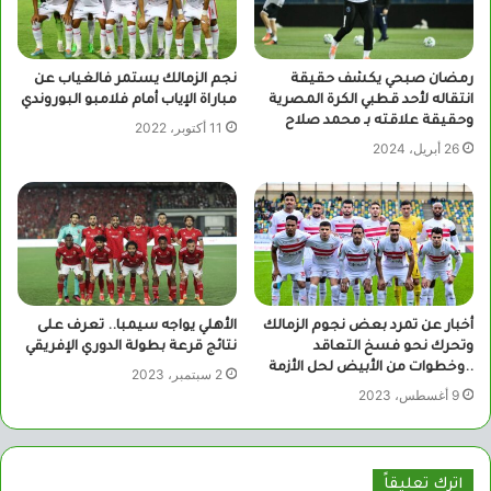
رمضان صبحي يكشف حقيقة
نجم الزمالك يستمر فالغياب عن
انتقاله لأحد قطبي الكرة المصرية
مباراة الإياب أمام فلامبو البوروندي
وحقيقة علاقته بـ محمد صلاح
11 أكتوبر، 2022
26 أبريل، 2024
أخبار عن تمرد بعض نجوم الزمالك
الأهلي يواجه سيمبا.. تعرف على
وتحرك نحو فسخ التعاقد
نتائج قرعة بطولة الدوري الإفريقي
..وخطوات من الأبيض لحل الأزمة
2 سبتمبر، 2023
9 أغسطس، 2023
اترك تعليقاً