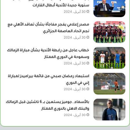
سنوية جديدة للأندية أبطال القارات
30 أبريل، 2024
مصدر إعلامي يفجر مفاجأة بشأن تعاقد الأهلي مع
نجم اتحاد العاصمة الجزائري
30 أبريل، 2024
خطاب عاجل من رابطة الأندية بشأن مباراة الزمالك
وسموحة في الدوري الممتاز
30 أبريل، 2024
استبعاد رمضان صبحي من قائمة بيراميدز لمباراة
إنبي في الدوري
30 أبريل، 2024
بالأسماء..جوميز يستعين بــ 6 ناشئين قبل الزمالك
والبنك الاهلي بالدوري الممتاز
30 أبريل، 2024