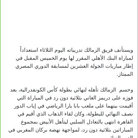
ويستأنف فريق الزمالك تدريباته اليوم الثلاثاء استعداداً
لمباراة البنك الأهلي المقرر لها يوم الخميس المقبل في
إطار مباريات الجولة العشرين لمسابقة الدوري المصري
الممتاز.
وحسم الزمالك تأهله لنهائي بطولة كأس الكونفدرالية، بعد
فوزه على دريمز الغاني بثلاثية دون رد في المباراة التي
أقيمت بينهما على ملعب بابا يارا الرياضي في إياب الدور
نصف النهائي للبطولة، وكان لقاء الذهاب الذي أقيم في
القاهرة انتهى بالتعادل السلبي ليتأهل الأبيض بمجموع
المباراتين بثلاثية دون رد، لمواجهة نهضة بركان المغربي في
الدور النهائي.