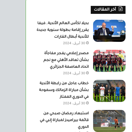
أخر المقالات
بديلا لكأس العالم الأندية..فيفا
يقرر إقامة بطولة سنوية جديدة
للأندية أبطال القارات
30 أبريل، 2024
مصدر إعلامي يفجر مفاجأة
بشأن تعاقد الأهلي مع نجم
اتحاد العاصمة الجزائري
30 أبريل، 2024
خطاب عاجل من رابطة الأندية
بشأن مباراة الزمالك وسموحة
في الدوري الممتاز
30 أبريل، 2024
استبعاد رمضان صبحي من
قائمة بيراميدز لمباراة إنبي في
الدوري