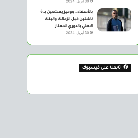
30 أبريل، 2024
بالأسماء..جوميز يستعين بــ 6
ناشئين قبل الزمالك والبنك
الاهلي بالدوري الممتاز
30 أبريل، 2024
تابعنا على فيسبوك