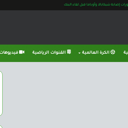
ت إصابة شيكابالا وأوباما قبل لقاء البنك
ية
الكرة العالمية
القنوات الرياضية
فيديوهات