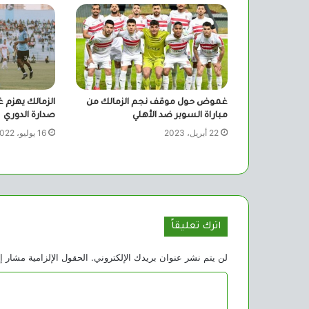
غموض حول موقف نجم الزمالك من
الزمالك يهزم غ
مباراة السوبر ضد الأهلي
صدارة الدوري
22 أبريل، 2023
16 يوليو، 2022
اترك تعليقاً
لن يتم نشر عنوان بريدك الإلكتروني.
الحقول الإلزامية مشار إل
ا
ل