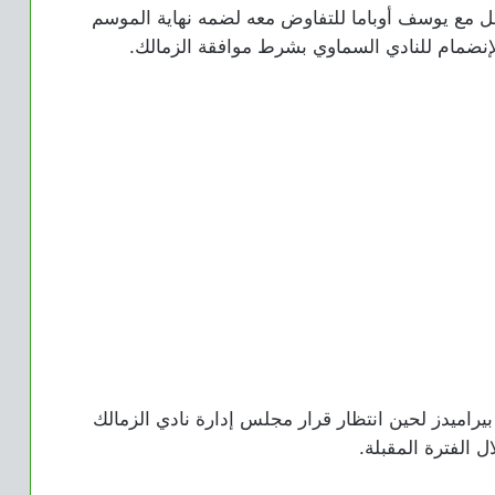
اصل مع يوسف أوباما للتفاوض معه لضمه نهاية الموسم
للإنضمام للنادي السماوي بشرط موافقة الزمالك.
بيراميدز لحين انتظار قرار مجلس إدارة نادي الزمالك
ل الفترة المقبلة.