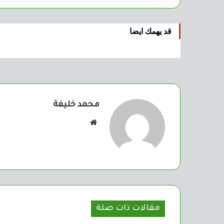
قد يهمك ايضا
محمد خليفة
موقع
الويب
مقالات ذات صلة