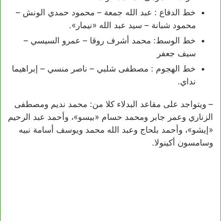
خط الدفاع : عبد الله جمعة – محمود حمدي الونش –
محمود شبانة – سيد عبد الله «نيمار».
خط الوسط: محمد أشرف روقا – عمرو السيسي –
سيف جعفر
خط الهجوم : مصطفى شلبي – ناصر منسي – إبراهيما
نداي.
– ويتواجد على مقاعد البدلاء كلا من: محمد نديم ومصطفى
الزناري وعمر جابر ومحمد حسام «بيسو»، وأحمد عبد الرحيم
«إيشو»، وأحمد بلحاج وعبد الله محمد ويوسف أسامة نبيه
وسامسون أكينولا.