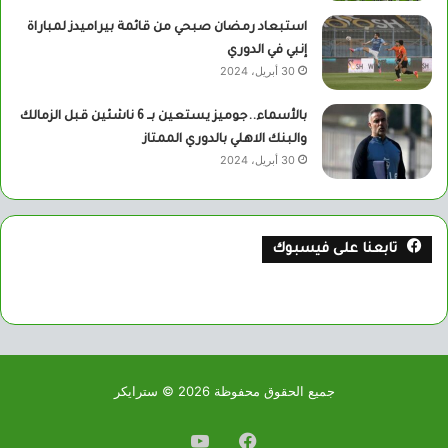
استبعاد رمضان صبحي من قائمة بيراميدز لمباراة
إنبي في الدوري
30 أبريل، 2024
بالأسماء..جوميز يستعين بــ 6 ناشئين قبل الزمالك
والبنك الاهلي بالدوري الممتاز
30 أبريل، 2024
تابعنا على فيسبوك
جميع الحقوق محفوظة 2026 © سترايكر
فيسبوك
يوتيوب