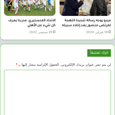
ميدو يوجه رسالة شديدة اللهجة
الاتحاد المنستيري: مدربنا يعرف
لمرتضى منصور بعد إخلاء سبيله
كل شيء عن الأهلي
18 فبراير، 2024
29 سبتمبر، 2022
اترك تعليقاً
لن يتم نشر عنوان بريدك الإلكتروني.
الحقول الإلزامية مشار إليها بـ
*
ا
ل
ت
ع
ل
ي