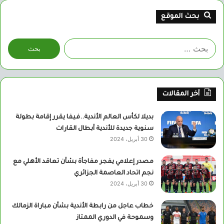
بحث الموقع
البحث
عن:
أخر المقالات
بديلا لكأس العالم الأندية..فيفا يقرر إقامة بطولة
سنوية جديدة للأندية أبطال القارات
30 أبريل، 2024
مصدر إعلامي يفجر مفاجأة بشأن تعاقد الأهلي مع
نجم اتحاد العاصمة الجزائري
30 أبريل، 2024
خطاب عاجل من رابطة الأندية بشأن مباراة الزمالك
وسموحة في الدوري الممتاز