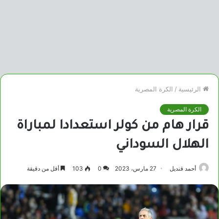
الرئيسية
/
الكرة المصرية
الكرة المصرية
قرار هام من كولر استعدادا لمباراة
الهلال السوداني
أحمد قنديل
27 مارس، 2023
0
103
أقل من دقيقة