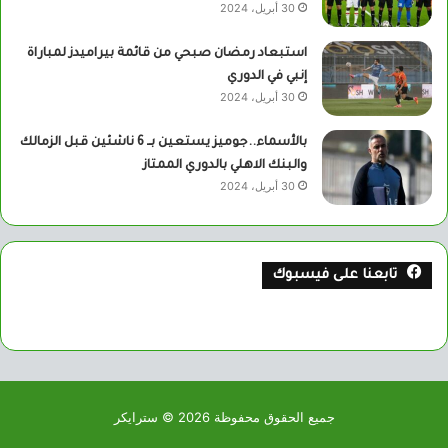
30 أبريل، 2024
استبعاد رمضان صبحي من قائمة بيراميدز لمباراة
إنبي في الدوري
30 أبريل، 2024
بالأسماء..جوميز يستعين بــ 6 ناشئين قبل الزمالك
والبنك الاهلي بالدوري الممتاز
30 أبريل، 2024
تابعنا على فيسبوك
جميع الحقوق محفوظة 2026 © سترايكر