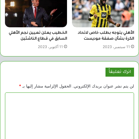
الأهلي يتوجه بطلب خاص لاتحاد
الخطيب يعلن تعيين نجم الأهلي
الكرة بشأن صفقة موديست
السابق في قطاع الناشئين
11 سبتمبر، 2023
11 أكتوبر، 2023
اترك تعليقاً
لن يتم نشر عنوان بريدك الإلكتروني.
الحقول الإلزامية مشار إليها بـ
*
ا
ل
ت
ع
ل