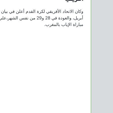
أبريل، والعودة في 28 و29 م
مباراة الإياب بالمغرب.