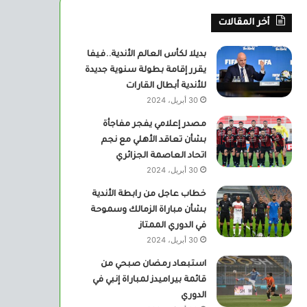
أخر المقالات
بديلا لكأس العالم الأندية..فيفا
يقرر إقامة بطولة سنوية جديدة
للأندية أبطال القارات
30 أبريل، 2024
مصدر إعلامي يفجر مفاجأة
بشأن تعاقد الأهلي مع نجم
اتحاد العاصمة الجزائري
30 أبريل، 2024
خطاب عاجل من رابطة الأندية
بشأن مباراة الزمالك وسموحة
في الدوري الممتاز
30 أبريل، 2024
استبعاد رمضان صبحي من
قائمة بيراميدز لمباراة إنبي في
الدوري