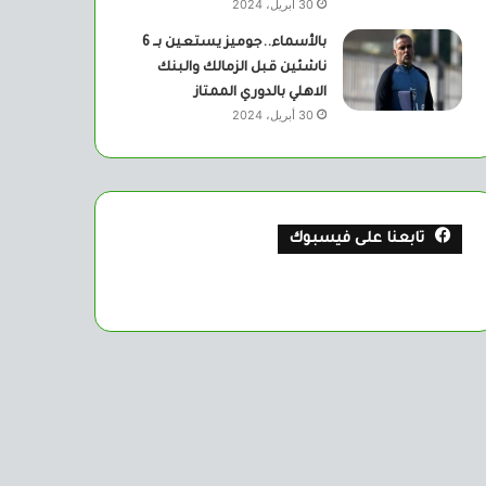
30 أبريل، 2024
بالأسماء..جوميز يستعين بــ 6
ناشئين قبل الزمالك والبنك
الاهلي بالدوري الممتاز
30 أبريل، 2024
تابعنا على فيسبوك