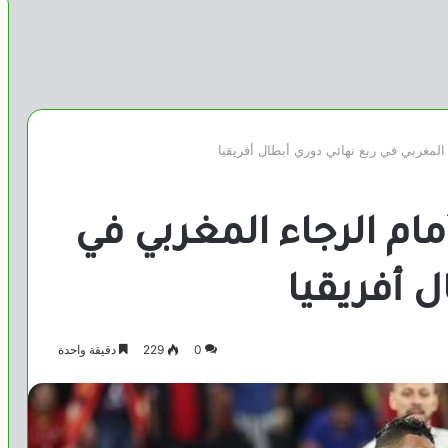
 المغربي في ربع نهائي دوري أبطال أفريقيا
مام الرجاء المغربي في
ل أفريقيا
0
229
دقيقة واحدة