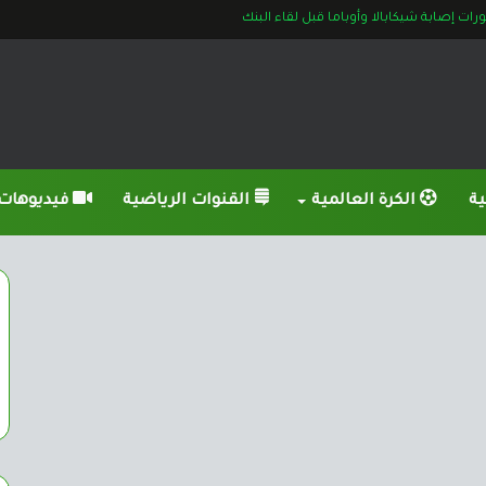
ت إصابة شيكابالا وأوباما قبل لقاء البنك
ية
الكرة العالمية
القنوات الرياضية
فيديوهات