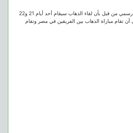
وكان الاتحاد الأفريقي لكرة القدم أعلن في بيان رسمي من قبل بأن لقاء الذهاب سيقام أحد أيام 21 و22
ن نفس الشهر،علي أن تقام مباراة الذهاب بين الفريقين في مصر وتقام