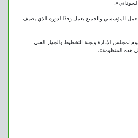
السوداني».
العمل المؤسسي والجميع يعمل وفقًا لدوره الذي يضيف
يوم لمجلس الإدارة ولجنة التخطيط والجهاز الفني
خل هذه المنظومة».