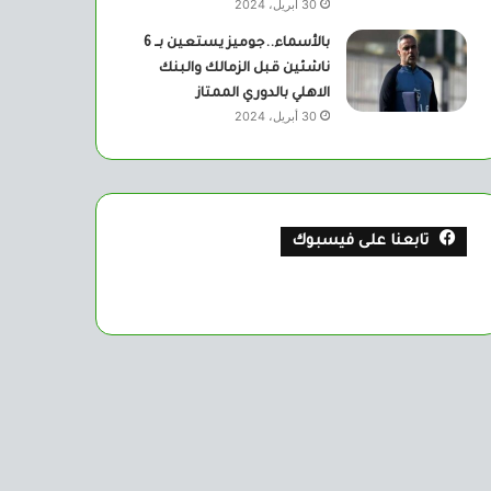
30 أبريل، 2024
بالأسماء..جوميز يستعين بــ 6
ناشئين قبل الزمالك والبنك
الاهلي بالدوري الممتاز
30 أبريل، 2024
تابعنا على فيسبوك