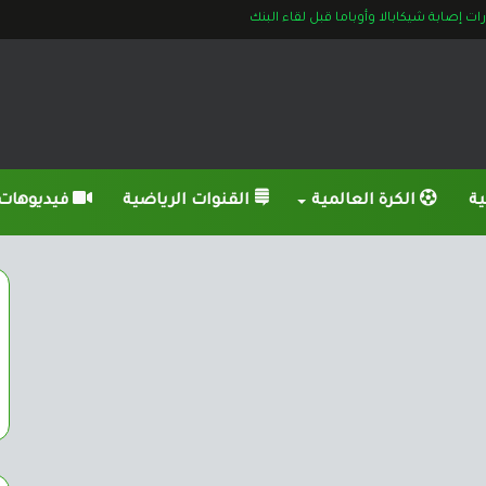
 إصابة شيكابالا وأوباما قبل لقاء البنك
ية
الكرة العالمية
القنوات الرياضية
فيديوهات