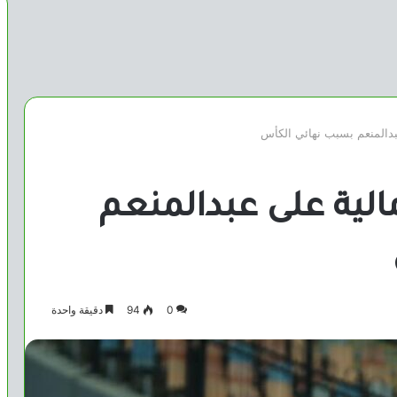
بدالمنعم بسبب نهائي الكأس
الية على عبدالمنعم
0
94
دقيقة واحدة