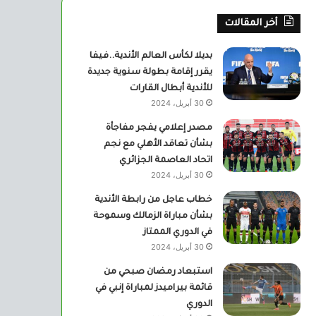
أخر المقالات
بديلا لكأس العالم الأندية..فيفا
يقرر إقامة بطولة سنوية جديدة
للأندية أبطال القارات
30 أبريل، 2024
مصدر إعلامي يفجر مفاجأة
بشأن تعاقد الأهلي مع نجم
اتحاد العاصمة الجزائري
30 أبريل، 2024
خطاب عاجل من رابطة الأندية
بشأن مباراة الزمالك وسموحة
في الدوري الممتاز
30 أبريل، 2024
استبعاد رمضان صبحي من
قائمة بيراميدز لمباراة إنبي في
الدوري