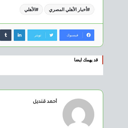
أخبار الأهلي المصري
الأهلي
لينكدإن
فيسبوك
تويتر
قد يهمك ايضا
أحمد قنديل