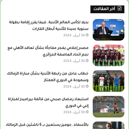
أخر المقالات
بديلا لكأس العالم الأندية..فيفا يقرر إقامة بطولة
سنوية جديدة للأندية أبطال القارات
30 أبريل، 2024
مصدر إعلامي يفجر مفاجأة بشأن تعاقد الأهلي مع
نجم اتحاد العاصمة الجزائري
30 أبريل، 2024
خطاب عاجل من رابطة الأندية بشأن مباراة الزمالك
وسموحة في الدوري الممتاز
30 أبريل، 2024
استبعاد رمضان صبحي من قائمة بيراميدز لمباراة
إنبي في الدوري
30 أبريل، 2024
بالأسماء..جوميز يستعين بــ 6 ناشئين قبل الزمالك