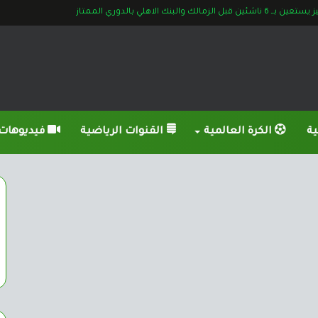
ورات إصابة شيكابالا وأوباما قبل لقاء البنك
ية
الكرة العالمية
القنوات الرياضية
فيديوهات