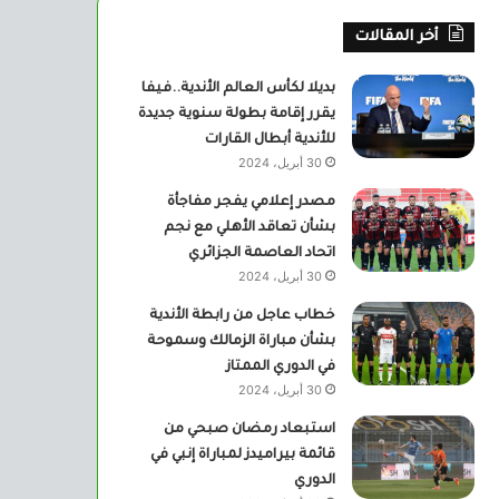
أخر المقالات
بديلا لكأس العالم الأندية..فيفا
يقرر إقامة بطولة سنوية جديدة
للأندية أبطال القارات
30 أبريل، 2024
مصدر إعلامي يفجر مفاجأة
بشأن تعاقد الأهلي مع نجم
اتحاد العاصمة الجزائري
30 أبريل، 2024
خطاب عاجل من رابطة الأندية
بشأن مباراة الزمالك وسموحة
في الدوري الممتاز
30 أبريل، 2024
استبعاد رمضان صبحي من
قائمة بيراميدز لمباراة إنبي في
الدوري