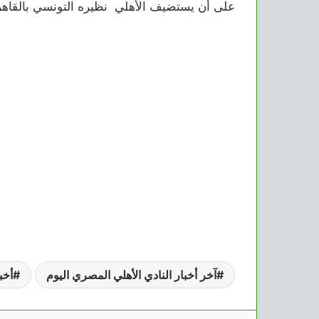
على أن يستضيف الأهلي نظيره التونسي بالقاهرة أحد يومي 19 و20 مايو 
آخر أخبار النادي الأهلي المصري اليوم
أخب