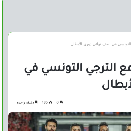
 التونسي في نصف نهائي دوري الأبطال
مع الترجي التونسي في
أبطال
0
185
دقيقة واحدة