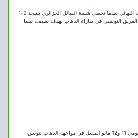
على الجانب الأخر صعد فريق الترجي للدور نصف النهائي بعدما تخطى شبيبة القبائل الجزائري بنتيجة 2-1
الفريق التونسي في مباراة الذهاب بهدف نظيف، بينما
ومن المقرر أن يواجه الأهلي فريق الترجي أحد يومي 11 و12 مايو المقبل في مواجهة الذهاب بتونس،