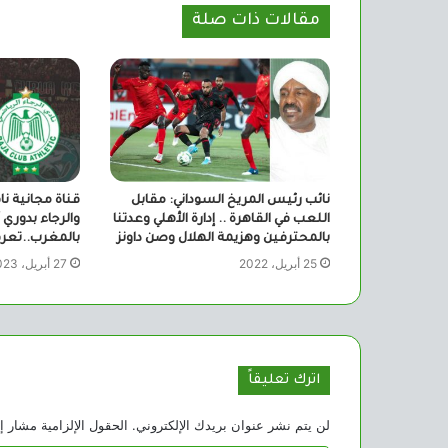
مقالات ذات صلة
نائب رئيس المريخ السوداني: مقابل
قناة مجانية ناق
اللعب في القاهرة .. إدارة الأهلي وعدتنا
والرجاء بدوري 
بالمحترفين وهزيمة الهلال وصن داونز
بالمغرب..تعرف
25 أبريل، 2022
27 أبريل، 2023
اترك تعليقاً
لن يتم نشر عنوان بريدك الإلكتروني.
الحقول الإلزامية مشار إل