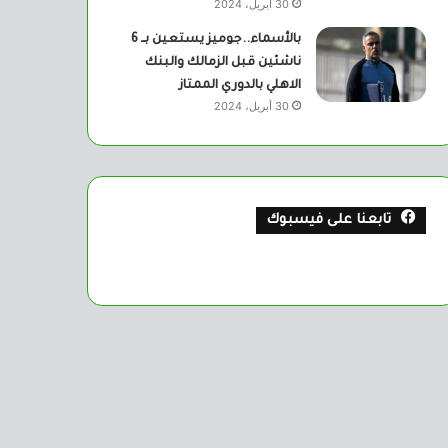
30 أبريل، 2024
بالأسماء..جوميز يستعين بــ 6
ناشئين قبل الزمالك والبنك
الاهلي بالدوري الممتاز
30 أبريل، 2024
تابعنا على فيسبوك