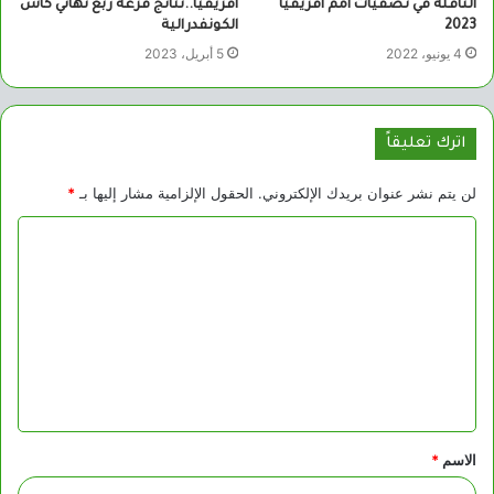
الناقلة في تصفيات أمم أفريقيا
أفريقيا..نتائج قرعة ربع نهائي كأس
2023
الكونفدرالية
4 يونيو، 2022
5 أبريل، 2023
اترك تعليقاً
لن يتم نشر عنوان بريدك الإلكتروني.
الحقول الإلزامية مشار إليها بـ
*
ا
ل
ت
ع
ل
ي
ق
الاسم
*
*