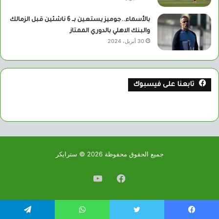
بالأسماء..جوميز يستعين بــ 6 ناشئين قبل الزمالك
والبنك الاهلي بالدوري الممتاز
30 أبريل، 2024
تابعنا على فيسبوك
جميع الحقوق محفوظة 2026 © سترايكر
فيسبوك
يوتيوب