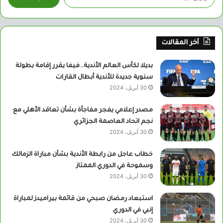
عن:
أخر المقالات
بديلا لكأس العالم الأندية..فيفا يقرر إقامة بطولة
سنوية جديدة للأندية أبطال القارات
30 أبريل، 2024
مصدر إعلامي يفجر مفاجأة بشأن تعاقد الأهلي مع
نجم اتحاد العاصمة الجزائري
30 أبريل، 2024
خطاب عاجل من رابطة الأندية بشأن مباراة الزمالك
وسموحة في الدوري الممتاز
30 أبريل، 2024
استبعاد رمضان صبحي من قائمة بيراميدز لمباراة
إنبي في الدوري
30 أبريل، 2024