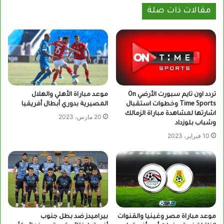
مقالات ذات صلة
تردد اون تايم سبورت الأرضي On
موعد مباراة الأهلي والهلال
Time Sports وخطوات استقبال
المصيرية بدوري أبطال أفريقيا
اشارتها لمشاهدة مباراة الزمالك
20 مارس، 2023
وشباب بلوزداد
10 فبراير، 2023
موعد مباراة مصر وغينيا والقنوات
بيراميدز ضد بطل جنوب