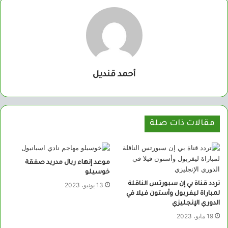
أحمد قنديل
مقالات ذات صلة
موعد إنهاء ريال مدريد صفقة
خوسيلو
تردد قناة بي إن سبورتس الناقلة
13 يونيو، 2023
لمباراة ليفربول وأستون فيلا في
الدوري الإنجليزي
19 مايو، 2023