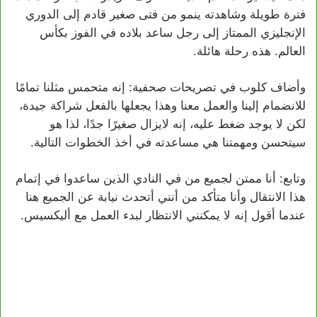
فترة طويلة وشاهدته ينمو من فتى صغير قادم إلى الدوري
الإنجليزي الممتاز إلى رجل ساعد بلاده في الفوز بكأس
العالم. هذه رحلة هائلة.
وأضاف كلوب في تصريحات صحفية: إنه متحمس مثلنا تمامًا
للانضمام إلينا والعمل معنا وهذا يجعلها بالفعل شراكة جيدة،
لكن لا يوجد ضغط عليه، إنه لايزال صغيرًا جدًا، لذا هو
سيتحسن ومهمتنا هي مساعدته في أخذ الخطوات التالية.
وتابع: أنا ممتن لجميع من في النادي الذين ساعدوا في إتمام
هذا الانتقال وأنا متأكد من أنني أتحدث نيابة عن الجميع هنا
عندما أقول إنه لا يمكنني الانتظار لبدء العمل مع أليكسيس.