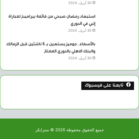
30 أبريل، 2024
استبعاد رمضان صبحي من قائمة بيراميدز لمباراة
إنبي في الدوري
30 أبريل، 2024
بالأسماء..جوميز يستعين بــ 6 ناشئين قبل الزمالك
والبنك الاهلي بالدوري الممتاز
30 أبريل، 2024
تابعنا على فيسبوك
جميع الحقوق محفوظة 2026 © سترايكر