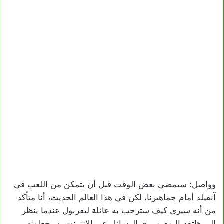
وواصل: سيمضي بعض الوقت قبل أن يتمكن من اللعب في
آنفيلد أمام جماهيرنا، لكن في هذا العالم الحديث، أنا متأكد
من أنه سيرى كيف سترحب به عائلة ليفربول عندما ينظر
إلى هاتفه اليوم و يرى الرسائل عبر الإنترنت، سيجعلونه