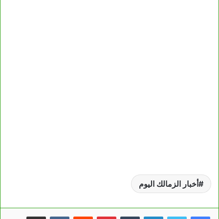
أخبار الزمالك اليوم
لينكدإن
بينتيريست
مشاركة عبر البريد