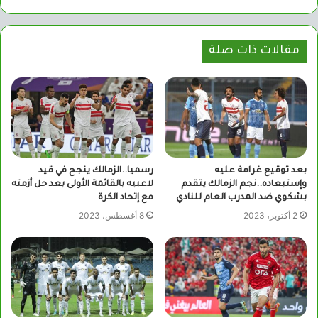
الويب
مقالات ذات صلة
بعد توقيع غرامة عليه
رسميا..الزمالك ينجح في قيد
وإستبعاده..نجم الزمالك يتقدم
لاعبيه بالقائمة الأولى بعد حل أزمته
بشكوي ضد المدرب العام للنادي
مع إتحاد الكرة
2 أكتوبر، 2023
8 أغسطس، 2023