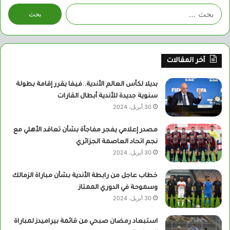
البحث
عن:
أخر المقالات
بديلا لكأس العالم الأندية..فيفا يقرر إقامة بطولة
سنوية جديدة للأندية أبطال القارات
30 أبريل، 2024
مصدر إعلامي يفجر مفاجأة بشأن تعاقد الأهلي مع
نجم اتحاد العاصمة الجزائري
30 أبريل، 2024
خطاب عاجل من رابطة الأندية بشأن مباراة الزمالك
وسموحة في الدوري الممتاز
30 أبريل، 2024
استبعاد رمضان صبحي من قائمة بيراميدز لمباراة