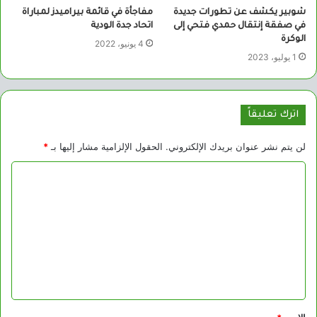
شوبير يكشف عن تطورات جديدة
مفاجأة في قائمة بيراميدز لمباراة
في صفقة إنتقال حمدي فتحي إلى
اتحاد جدة الودية
الوكرة
4 يونيو، 2022
1 يوليو، 2023
اترك تعليقاً
لن يتم نشر عنوان بريدك الإلكتروني.
الحقول الإلزامية مشار إليها بـ
*
ا
ل
ت
ع
ل
ي
ق