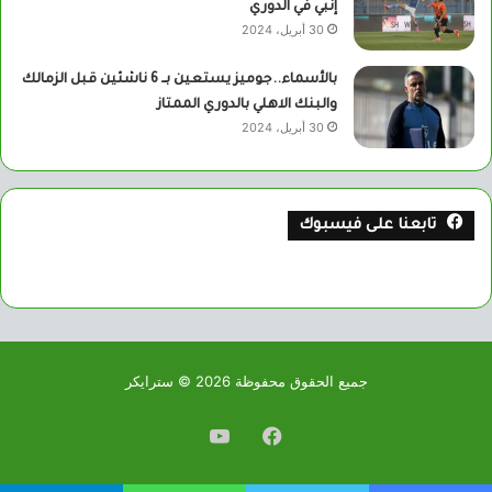
إنبي في الدوري
30 أبريل، 2024
بالأسماء..جوميز يستعين بــ 6 ناشئين قبل الزمالك
والبنك الاهلي بالدوري الممتاز
30 أبريل، 2024
تابعنا على فيسبوك
جميع الحقوق محفوظة 2026 © سترايكر
فيسبوك
يوتيوب