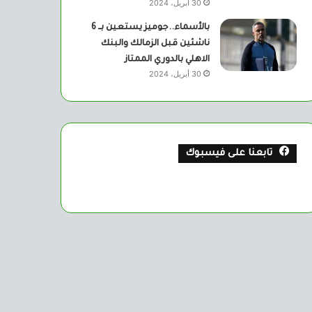
30 أبريل، 2024
بالأسماء..جوميز يستعين بــ 6
ناشئين قبل الزمالك والبنك
الاهلي بالدوري الممتاز
30 أبريل، 2024
تابعنا على فيسبوك