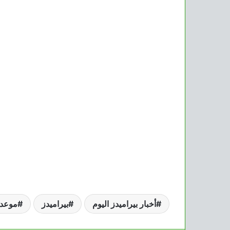
أخبار بيراميدز اليوم
بيراميدز
موعد م