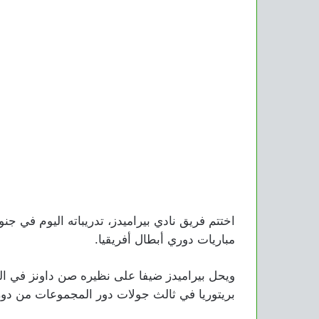
اختتم فريق نادي بيراميدز، تدريباته اليوم في ج
مباريات دوري أبطال أفريقيا.
ويحل بيراميدز ضيفا على نظيره صن داونز في ال
بريتوريا في ثالث جولات دور المجموعات من دور