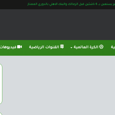
ات إصابة شيكابالا وأوباما قبل لقاء البنك
ية
الكرة العالمية
القنوات الرياضية
فيديوهات