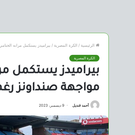
الرئيسية
/
الكرة المصرية
/
بيراميدز يستكمل مرانه الختام
الكرة المصرية
بيراميدز يستكمل مرا
مواجهة صنداونز رغم
أحمد قنديل
9 ديسمبر، 2023