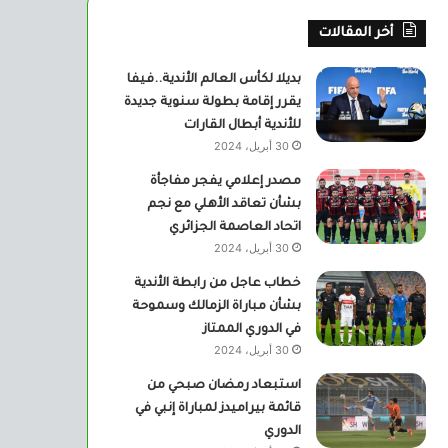
أخر المقالات
بديلا لكأس العالم الأندية..فيفا
يقرر إقامة بطولة سنوية جديدة
للأندية أبطال القارات
30 أبريل، 2024
مصدر إعلامي يفجر مفاجأة
بشأن تعاقد الأهلي مع نجم
اتحاد العاصمة الجزائري
30 أبريل، 2024
خطاب عاجل من رابطة الأندية
بشأن مباراة الزمالك وسموحة
في الدوري الممتاز
30 أبريل، 2024
استبعاد رمضان صبحي من
قائمة بيراميدز لمباراة إنبي في
الدوري