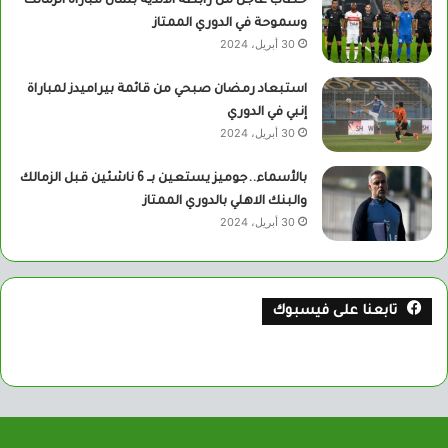
خطاب عاجل من رابطة الأندية بشأن مباراة الزمالك
وسموحة في الدوري الممتاز
30 أبريل، 2024
استبعاد رمضان صبحي من قائمة بيراميدز لمباراة
إنبي في الدوري
30 أبريل، 2024
بالأسماء..جوميز يستعين بــ 6 ناشئين قبل الزمالك
والبنك الاهلي بالدوري الممتاز
30 أبريل، 2024
تابعنا على فيسبوك