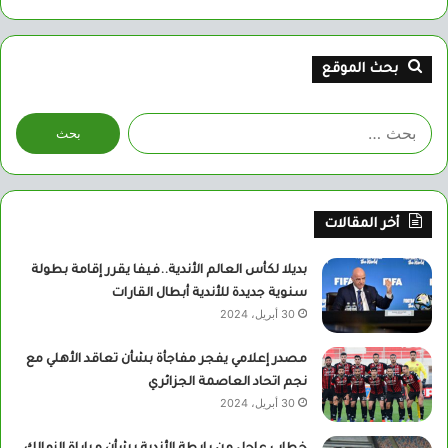
بحث الموقع
البحث
عن:
أخر المقالات
بديلا لكأس العالم الأندية..فيفا يقرر إقامة بطولة
سنوية جديدة للأندية أبطال القارات
30 أبريل، 2024
مصدر إعلامي يفجر مفاجأة بشأن تعاقد الأهلي مع
نجم اتحاد العاصمة الجزائري
30 أبريل، 2024