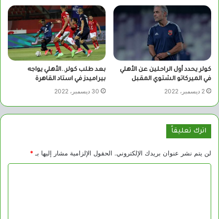
كولر يحدد أول الراحلين عن الأهلي
بعد طلب كولر..الأهلي يواجه
في الميركاتو الشتوي المقبل
بيراميدز في استاد القاهرة
2 ديسمبر، 2022
30 ديسمبر، 2022
اترك تعليقاً
لن يتم نشر عنوان بريدك الإلكتروني.
الحقول الإلزامية مشار إليها بـ
*
ا
ل
ت
ع