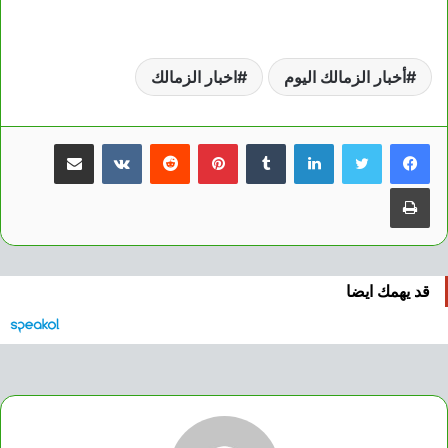
أخبار الزمالك اليوم
اخبار الزمالك
لينكدإن
بينتيريست
مشاركة عبر البريد
طباعة
قد يهمك ايضا