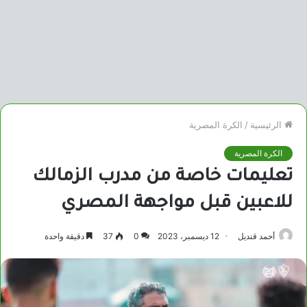
الرئيسية
/
الكرة المصرية
الكرة المصرية
تعليمات خاصة من مدرب الزمالك
للاعبين قبل مواجهة المصري
أحمد قنديل
12 ديسمبر، 2023
0
37
دقيقة واحدة