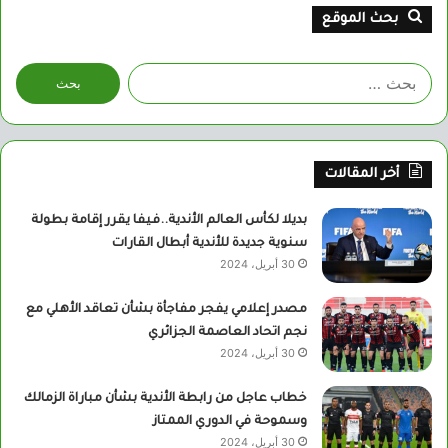
بحث الموقع
البحث
عن:
أخر المقالات
بديلا لكأس العالم الأندية..فيفا يقرر إقامة بطولة
سنوية جديدة للأندية أبطال القارات
30 أبريل، 2024
مصدر إعلامي يفجر مفاجأة بشأن تعاقد الأهلي مع
نجم اتحاد العاصمة الجزائري
30 أبريل، 2024
خطاب عاجل من رابطة الأندية بشأن مباراة الزمالك
وسموحة في الدوري الممتاز
30 أبريل، 2024