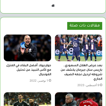
موقع
الويب
مقالات ذات صلة
بعد عرض الهلال السعودي..
جوارديولا: أفضل البقاء في المنزل
باريس سان جيرمان يكشف عن
مع كأس النبيذ عن تحليل
شروطه لرحيل نجمه الصيف
المونديال
الجاري
1 نوفمبر، 2022
9 أغسطس، 2023