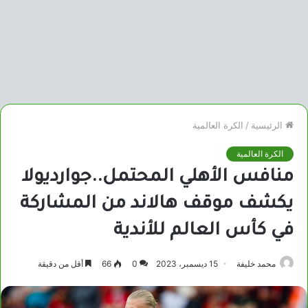
الرئيسية
/
الكرة العالمية
الكرة العالمية
منافس الأهلي المحتمل..جوارديولا
يكشف موقف هالاند من المشاركة
في كأس العالم للأندية
محمد خليفة
15 ديسمبر، 2023
0
66
أقل من دقيقة