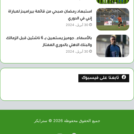
استبعاد رمضان صبحي من قائمة بيراميدز لمباراة
إنبي في الدوري
30 أبريل، 2024
بالأسماء..جوميز يستعين بــ 6 ناشئين قبل الزمالك
والبنك الاهلي بالدوري الممتاز
30 أبريل، 2024
تابعنا على فيسبوك
جميع الحقوق محفوظة 2026 © سترايكر