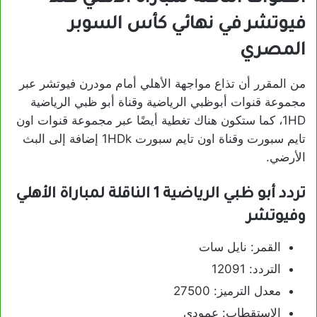
فيوتشر في نهائي كأس السوبر
المصري
من المقرر أن تذاع مواجهة الأهلي أمام مودرن فيوتشر عبر
مجموعة قنوات أبوظبي الرياضية وقناة أبو ظبي الرياضية
1HD، كما ستكون هناك تغطية أيضًا عبر مجموعة قنوات اون
تايم سبورت وقناة اون تايم سبورت 1HDk إضافة إلى البث
الأرضي.
تردد أبو ظبي الرياضية 1 الناقلة لمباراة الأهلي
وفيوتشر
القمر: نايل سات
التردد: 12091
معدل الترميز: 27500
الاستقطاب: عمودي