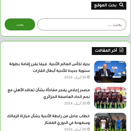
بحث الموقع
البحث
عن:
أخر المقالات
بديلا لكأس العالم الأندية..فيفا يقرر إقامة بطولة
سنوية جديدة للأندية أبطال القارات
30 أبريل، 2024
مصدر إعلامي يفجر مفاجأة بشأن تعاقد الأهلي مع
نجم اتحاد العاصمة الجزائري
30 أبريل، 2024
خطاب عاجل من رابطة الأندية بشأن مباراة الزمالك
وسموحة في الدوري الممتاز
30 أبريل، 2024