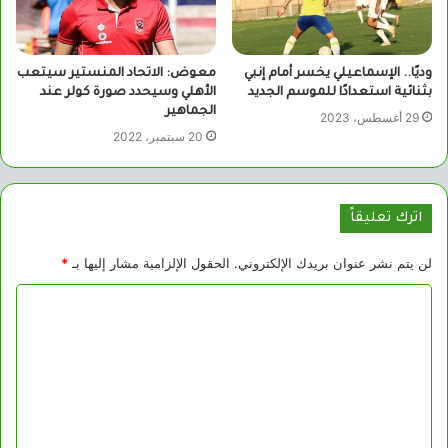
وديًا.. الإسماعيلي يخسر أمام إنبي
معوض: الاتحاد المنستير سيتعب
بثنائية استعدادًا للموسم الجديد
الأهلي وسيحدد صورة كولر عند
الجماهير
29 أغسطس، 2023
20 سبتمبر، 2022
اترك تعليقاً
لن يتم نشر عنوان بريدك الإلكتروني.
الحقول الإلزامية مشار إليها بـ
*
ا
ل
ت
ع
ل