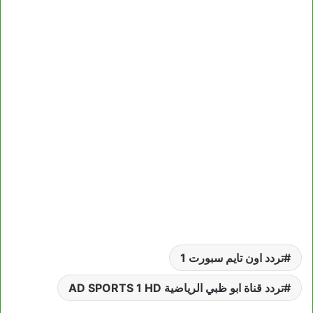
تردد اون تايم سبورت 1
تردد قناة ابو ظبي الرياضية AD SPORTS 1 HD