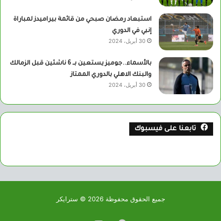
استبعاد رمضان صبحي من قائمة بيراميدز لمباراة
إنبي في الدوري
30 أبريل، 2024
بالأسماء..جوميز يستعين بــ 6 ناشئين قبل الزمالك
والبنك الاهلي بالدوري الممتاز
30 أبريل، 2024
تابعنا على فيسبوك
جميع الحقوق محفوظة 2026 © سترايكر