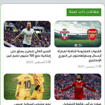
مقالات ذات صلة
القنوات المفتوحة الناقلة لمباراة
المدير المالي للبايرن يعلق على
آرسنال وساوثهامتون فى الدوري
إمكانية دفع 100 مليون لضم كين
الإنجليزي
2 أغسطس، 2023
11 ديسمبر، 2021
صلاح يترأس قائمة التشكيل
نجم منتخب إسبانيا: ميسي