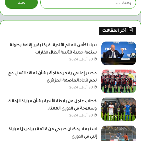
عن:
أخر المقالات
بديلا لكأس العالم الأندية..فيفا يقرر إقامة بطولة
سنوية جديدة للأندية أبطال القارات
30 أبريل، 2024
مصدر إعلامي يفجر مفاجأة بشأن تعاقد الأهلي مع
نجم اتحاد العاصمة الجزائري
30 أبريل، 2024
خطاب عاجل من رابطة الأندية بشأن مباراة الزمالك
وسموحة في الدوري الممتاز
30 أبريل، 2024
استبعاد رمضان صبحي من قائمة بيراميدز لمباراة
إنبي في الدوري