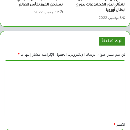
المثالي لدور المجموعات بدوري
يستحق الفوز بكأس العالم
أبطال أوروبا
12 نوفمبر، 2022
8 نوفمبر، 2022
اترك تعليقاً
لن يتم نشر عنوان بريدك الإلكتروني.
الحقول الإلزامية مشار إليها بـ
*
ا
ل
ت
ع
ل
ي
ق
الاسم
*
*