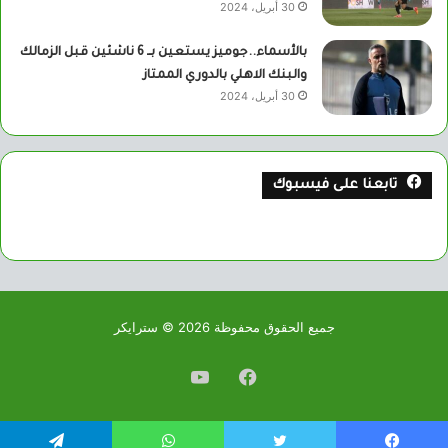
30 أبريل، 2024
بالأسماء..جوميز يستعين بــ 6 ناشئين قبل الزمالك
والبنك الاهلي بالدوري الممتاز
30 أبريل، 2024
تابعنا على فيسبوك
جميع الحقوق محفوظة 2026 © سترايكر
فيسبوك
يوتيوب