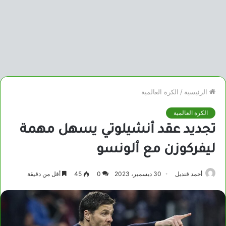
الرئيسية
/
الكرة العالمية
الكرة العالمية
تجديد عقد أنشيلوتي يسهل مهمة
ليفركوزن مع ألونسو
أحمد قنديل
30 ديسمبر، 2023
0
45
أقل من دقيقة