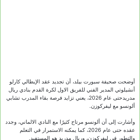
أوضحت صحيفة سبورت بيلد، أن تجديد عقد الإيطالي كارلو
أنشيلوتي المدير الفني للفريق الاول لكرة القدم بنادي ريال
مدريدحتى عام 2026، يعني تزايد فرصة بقاء المدرب تشابي
ألونسو مع ليفركوزن.
وأشارت إلى أن ألونسو مرتاح كثيرًا مع النادي الالماني، وجدد
عقده حتى عام 2026، كما يمكنه الاستمرار في التعلم
والتطور في ليفركوزن، وريال مدريد هو المستفيد.