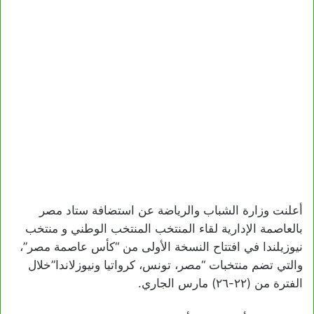
أعلنت وزارة الشباب والرياضة عن استضافة ستاد مصر
بالعاصمة الإدارية لقاء المنتخب المنتخب الوطني و منتخب
نيوزيلندا في افتتاح النسخة الأولى من “كأس عاصمة مصر”،
والتي تضم منتخبات “مصر، تونس، كرواتيا ونيوزلاندا”خلال
الفترة من (٢٢-٢٦) مارس الجاري.