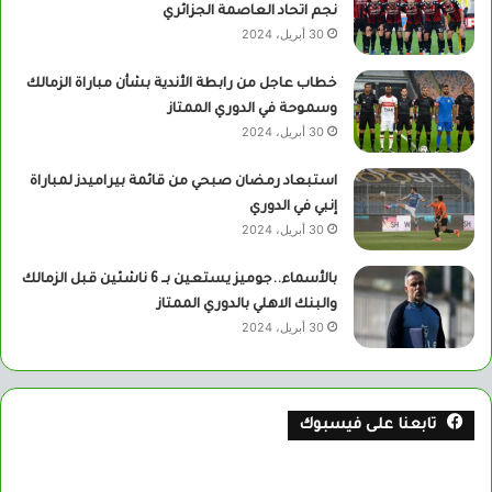
نجم اتحاد العاصمة الجزائري
30 أبريل، 2024
خطاب عاجل من رابطة الأندية بشأن مباراة الزمالك
وسموحة في الدوري الممتاز
30 أبريل، 2024
استبعاد رمضان صبحي من قائمة بيراميدز لمباراة
إنبي في الدوري
30 أبريل، 2024
بالأسماء..جوميز يستعين بــ 6 ناشئين قبل الزمالك
والبنك الاهلي بالدوري الممتاز
30 أبريل، 2024
تابعنا على فيسبوك