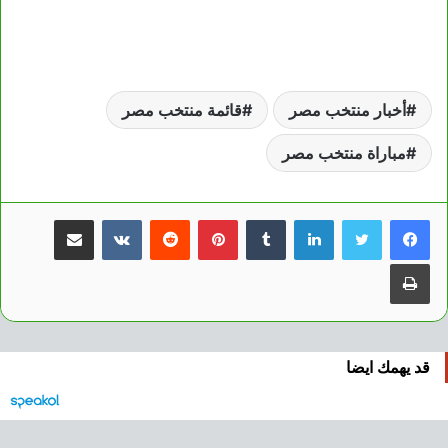
أخبار منتخب مصر
قائمة منتخب مصر
مباراة منتخب مصر
لينكدإن
بينتيريست
مشاركة عبر البريد
طباعة
قد يهمك ايضا