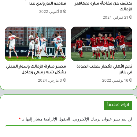
يكشف عن مفاجأة ساره لجماهير
فلامبو البوروندي غدا
الزمالك
8 أكتوبر، 2022
21 فبراير، 2024
نجم الأهلي المُعار يطلب العودة
مصير مباراة الزمالك وسوار الغيني
في يناير
بشكل شبه رسمي وعاجل
16 نوفمبر، 2022
3 مارس، 2024
اترك تعليقاً
لن يتم نشر عنوان بريدك الإلكتروني.
الحقول الإلزامية مشار إليها بـ
*
ا