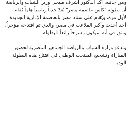
ومن جانبه، أكد الدكتور أشرف صبحي وزير الشباب والرياضة
أن بطولة “كأس عاصمة مصر” تُعدّ حدثاً رياضياً هاماً يُقام
لأول مرة، ويُقام على ستاد مصر بالعاصمة الإدارية الجديدة،
أحد أحدث وأكبر الملاعب في مصر، والذي تم افتتاحه مؤخراً،
ونثق في أنه سيكون مسرحاً رائعاً للبطولة.
وتدعو وزارة الشباب والرياضة الجماهير المصرية لحضور
المباراة وتشجيع المنتخب الوطني في افتتاح هذه البطولة
الودية.