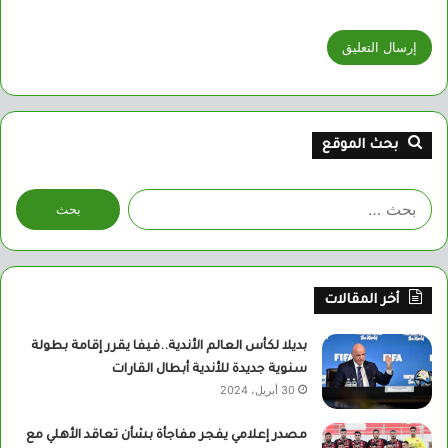
بحث الموقع
البحث
عن:
أخر المقالات
بديلا لكأس العالم الأندية..فيفا يقرر إقامة بطولة
سنوية جديدة للأندية أبطال القارات
30 أبريل، 2024
مصدر إعلامي يفجر مفاجأة بشأن تعاقد الأهلي مع