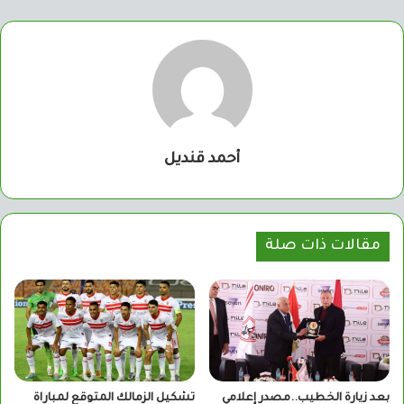
أحمد قنديل
مقالات ذات صلة
بعد زيارة الخطيب..مصدر إعلامي
تشكيل الزمالك المتوقع لمباراة