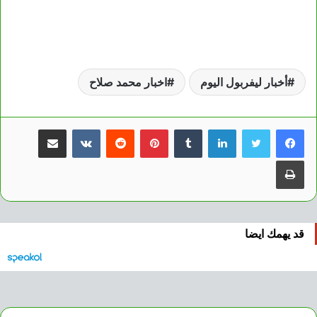
أخبار ليفربول اليوم
اخبار محمد صلاح
لينكدإن
بينتيريست
مشاركة عبر البريد
طباعة
قد يهمك ايضا