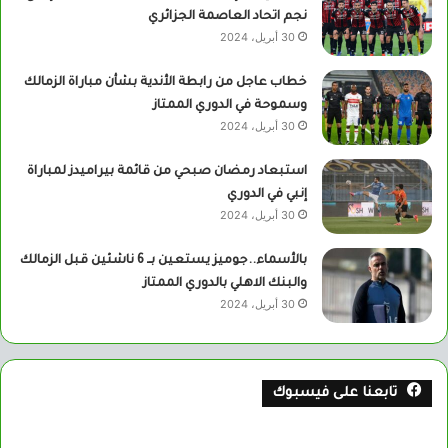
نجم اتحاد العاصمة الجزائري
30 أبريل، 2024
خطاب عاجل من رابطة الأندية بشأن مباراة الزمالك
وسموحة في الدوري الممتاز
30 أبريل، 2024
استبعاد رمضان صبحي من قائمة بيراميدز لمباراة
إنبي في الدوري
30 أبريل، 2024
بالأسماء..جوميز يستعين بــ 6 ناشئين قبل الزمالك
والبنك الاهلي بالدوري الممتاز
30 أبريل، 2024
تابعنا على فيسبوك