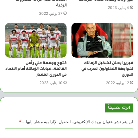
بيع أوباما وعودة شبانه للزمالك
الشحات قبل جراحة غضروف
الركبة
4 يناير، 2023
27 يوليو، 2022
فيريرا يعلن تشكيل الزمالك
فتوح وجمعة علي رأس
لمواجهة المقاولون العرب في
القائمة..غيابات الزمالك أمام الاتحاد
الدوري
في الدوري الممتاز
12 يوليو، 2022
10 يناير، 2023
اترك تعليقاً
لن يتم نشر عنوان بريدك الإلكتروني.
الحقول الإلزامية مشار إليها بـ
*
ا