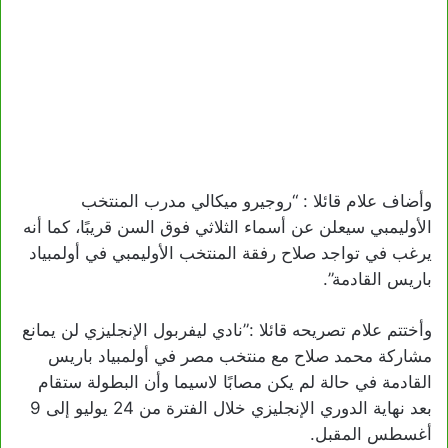
وأضاف علام قائلا : “روجيرو ميكالي مدرب المنتخب
الأوليمبي سيعلن عن أسماء الثلاثي فوق السن قريبًا، كما أنه
يرغب في تواجد صلاح رفقة المنتخب الأوليمبي في أولمبياد
باريس القادمة”.
وأختتم علام تصريحه قائلا :”نادي ليفربول الإنجليزي لن يمانع
مشاركة محمد صلاح مع منتخب مصر في أولمبياد باريس
القادمة في حالة لم يكن مصابًا لاسيما وأن البطولة ستقام
بعد نهاية الدوري الإنجليزي خلال الفترة من 24 يوليو إلى 9
أغسطس المقبل.