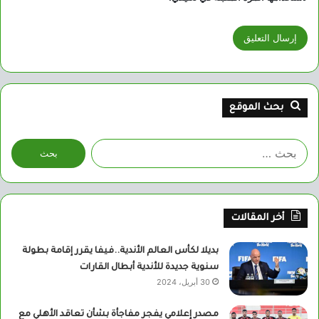
بحث الموقع
البحث
عن:
أخر المقالات
بديلا لكأس العالم الأندية..فيفا يقرر إقامة بطولة
سنوية جديدة للأندية أبطال القارات
30 أبريل، 2024
مصدر إعلامي يفجر مفاجأة بشأن تعاقد الأهلي مع