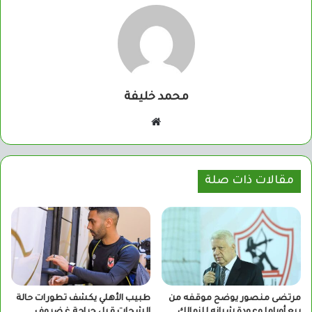
محمد خليفة
موقع
الويب
مقالات ذات صلة
مرتضى منصور يوضح موقفه من
طبيب الأهلي يكشف تطورات حالة