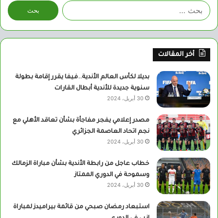
البحث
عن:
أخر المقالات
بديلا لكأس العالم الأندية..فيفا يقرر إقامة بطولة
سنوية جديدة للأندية أبطال القارات
30 أبريل، 2024
مصدر إعلامي يفجر مفاجأة بشأن تعاقد الأهلي مع
نجم اتحاد العاصمة الجزائري
30 أبريل، 2024
خطاب عاجل من رابطة الأندية بشأن مباراة الزمالك
وسموحة في الدوري الممتاز
30 أبريل، 2024
استبعاد رمضان صبحي من قائمة بيراميدز لمباراة