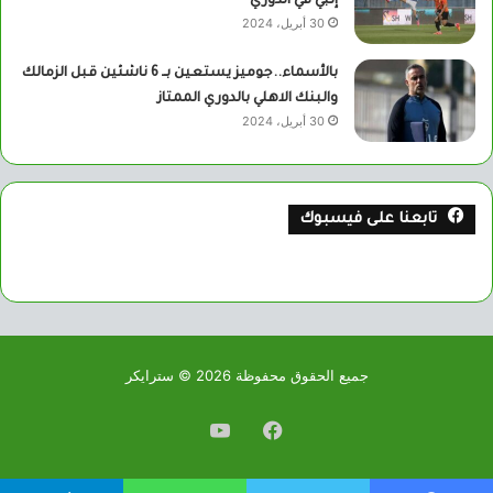
إنبي في الدوري
30 أبريل، 2024
بالأسماء..جوميز يستعين بــ 6 ناشئين قبل الزمالك
والبنك الاهلي بالدوري الممتاز
30 أبريل، 2024
تابعنا على فيسبوك
جميع الحقوق محفوظة 2026 © سترايكر
فيسبوك
يوتيوب