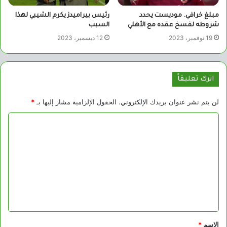
مبلغ خرافي. موديست يحدد
رئيس بيراميدز يكرم الشيبي لهذا
شروطه لفسخ عقده مع الأهلي
السبب
19 نوفمبر، 2023
12 ديسمبر، 2023
اترك تعليقاً
لن يتم نشر عنوان بريدك الإلكتروني.
الحقول الإلزامية مشار إليها بـ
*
ا
ل
ت
ع
ل
ي
ق
الاسم
*
*