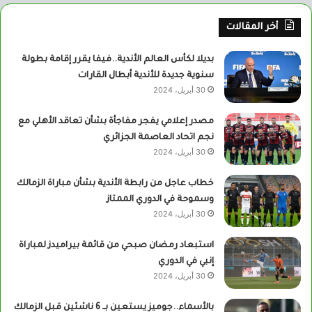
أخر المقالات
بديلا لكأس العالم الأندية..فيفا يقرر إقامة بطولة
سنوية جديدة للأندية أبطال القارات
30 أبريل، 2024
مصدر إعلامي يفجر مفاجأة بشأن تعاقد الأهلي مع
نجم اتحاد العاصمة الجزائري
30 أبريل، 2024
خطاب عاجل من رابطة الأندية بشأن مباراة الزمالك
وسموحة في الدوري الممتاز
30 أبريل، 2024
استبعاد رمضان صبحي من قائمة بيراميدز لمباراة
إنبي في الدوري
30 أبريل، 2024
بالأسماء..جوميز يستعين بــ 6 ناشئين قبل الزمالك