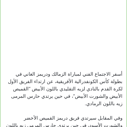
أسفر الاجتماع الفني لمباراة الزمالك ودريمز الغاني في
بطولة كأس الكونفدرالية الأفريقية، عن ارتداء الفريق الأول
لكرة القدم بالنادي لزيه التقليدي باللون الأبيض “القميص
الأبيض والشورت الأبيض”، في حين يرتدي حارس المرمى
زيه باللون الرمادي.
وفي المقابل سيرتدي فريق دريمز القميص الأخضر
والشورت الأسود، في حين يرتدي حارس المرمى زيه باللون