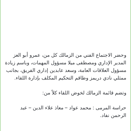
وحضر الاجتماع الفني من الزمالك كل من، عمرو أبو العز
المدير الإداري ومصطفى ميلا مسؤول المهمات، وباسم زيادة
مسؤول العلاقات العامة، وسعد عابدين إداري الفريق، بجانب
ممثلي نادي دريمز وطاقم التحكيم المكلف بإدارة اللقاء.
وتضم قائمة الزمالك لخوض اللقاء كلاً من:
حراسة المرمى : محمد عواد – معاذ علاء الدين – عبد
الرحمن نفاد.