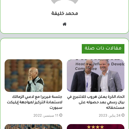
محمد خليفة
موقع
الويب
مقالات ذات صلة
اتحاد الكرة يعلن هروب كلاتنبرج في
جلسة فيريرا مع لاعبي الزمالك
بيان رسمي بعد حصوله على
لاستعادة التركيز لمواجهة إيليكت
مستحقاته
سبورت
24 يناير، 2023
11 سبتمبر، 2022