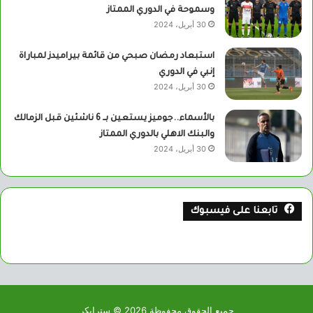
وسموحة في الدوري الممتاز
30 أبريل، 2024
استبعاد رمضان صبحي من قائمة بيراميدز لمباراة
إنبي في الدوري
30 أبريل، 2024
بالأسماء..جوميز يستعين بــ 6 ناشئين قبل الزمالك
والبنك الاهلي بالدوري الممتاز
30 أبريل، 2024
تابعنا على فيسبوك
جميع الحقوق محفوظة 2026 © سترايكر