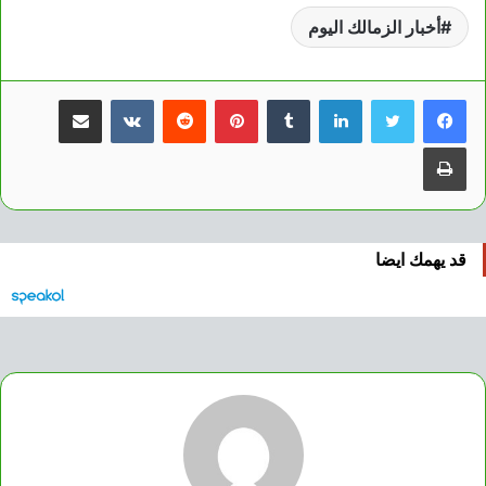
أخبار الزمالك اليوم
لينكدإن
بينتيريست
مشاركة عبر البريد
طباعة
قد يهمك ايضا