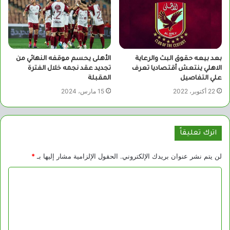
بعد بيعه حقوق البث والرعاية
الأهلى يحسم موقفه النهائي من
الاهلي ينتعش أقتصاديا تعرف
تجديد عقد نجمه خلال الفترة
علي التفاصيل
المقبلة
22 أكتوبر، 2022
15 مارس، 2024
اترك تعليقاً
لن يتم نشر عنوان بريدك الإلكتروني.
الحقول الإلزامية مشار إليها بـ
*
ا
ل
ت
ع