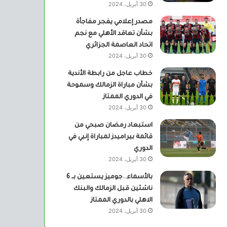
30 أبريل، 2024
مصدر إعلامي يفجر مفاجأة
بشأن تعاقد الأهلي مع نجم
اتحاد العاصمة الجزائري
30 أبريل، 2024
خطاب عاجل من رابطة الأندية
بشأن مباراة الزمالك وسموحة
في الدوري الممتاز
30 أبريل، 2024
استبعاد رمضان صبحي من
قائمة بيراميدز لمباراة إنبي في
الدوري
30 أبريل، 2024
بالأسماء..جوميز يستعين بــ 6
ناشئين قبل الزمالك والبنك
الاهلي بالدوري الممتاز
30 أبريل، 2024