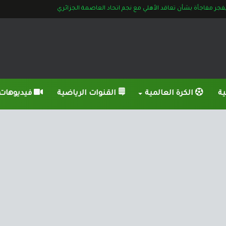
ن رابطة الأندية بشأن مباراة الزمالك وسموحة في الدوري الممتاز
ية
الكرة العالمية
القنوات الرياضية
فيديوهات