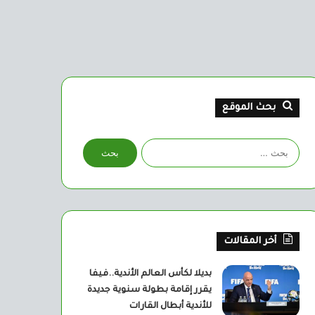
بحث الموقع
البحث
عن:
أخر المقالات
بديلا لكأس العالم الأندية..فيفا
يقرر إقامة بطولة سنوية جديدة
للأندية أبطال القارات