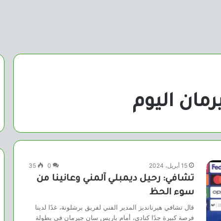
مان اليوم
15 أبريل، 2024
0
35
تشافي: رحيل ديمبلي آلمني وعانينا من
سوء الحظ
قال تشافي هيرنانديز المدير الفني لفريق برشلونة، غدًا لدينا
فرصة كبيرة جدًا كنادي، أمام باريس سان جيرمان في بطولة