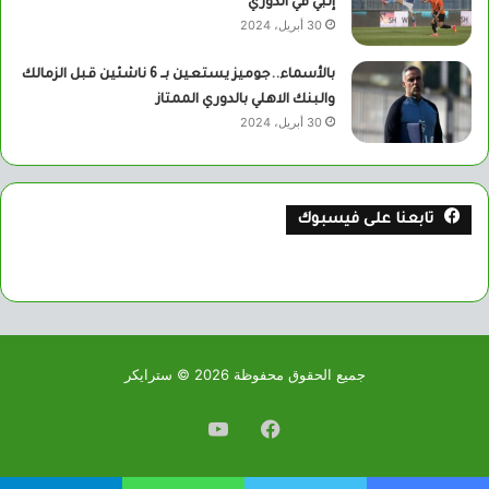
إنبي في الدوري
30 أبريل، 2024
بالأسماء..جوميز يستعين بــ 6 ناشئين قبل الزمالك
والبنك الاهلي بالدوري الممتاز
30 أبريل، 2024
تابعنا على فيسبوك
جميع الحقوق محفوظة 2026 © سترايكر
فيسبوك
يوتيوب