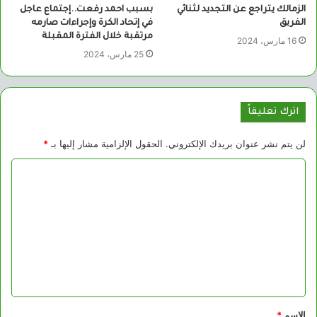
الزمالك يتراجع عن التجديد لثنائي
بسبب احمد رفعت..إجتماع عاجل
الفريق
في إتحاد الكرة وإجراءات صارمه
مرتقبة خلال الفترة المقبلة
16 مارس، 2024
25 مارس، 2024
اترك تعليقاً
لن يتم نشر عنوان بريدك الإلكتروني.
الحقول الإلزامية مشار إليها بـ
*
ا
ل
ت
ع
ل
ي
ق
الاسم
*