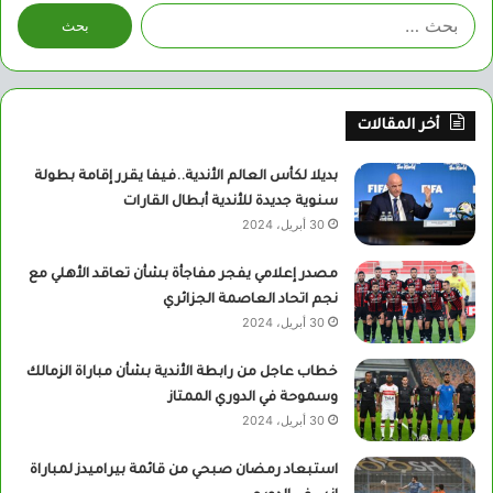
البحث
عن:
أخر المقالات
بديلا لكأس العالم الأندية..فيفا يقرر إقامة بطولة
سنوية جديدة للأندية أبطال القارات
30 أبريل، 2024
مصدر إعلامي يفجر مفاجأة بشأن تعاقد الأهلي مع
نجم اتحاد العاصمة الجزائري
30 أبريل، 2024
خطاب عاجل من رابطة الأندية بشأن مباراة الزمالك
وسموحة في الدوري الممتاز
30 أبريل، 2024
استبعاد رمضان صبحي من قائمة بيراميدز لمباراة