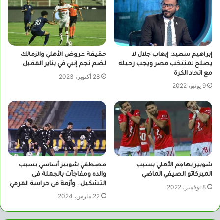
إبراهيم سعيد: إيهاب جلال لا
حقيقة عروض الأهلي والزمالك
يصلح لمنتخب مصر ويجب رحيله
لضم نجم إنبي في يناير المقبل
مع اتحاد الكرة
28 أكتوبر، 2023
9 يونيو، 2022
شوبير يهاجم الأهلي بسبب
مصطفي شوبير أساسي بسبب
الميركاتو الصيفي الماضي
والده ومفاجآت بالجملة فى
التشكيل.. وأزمة فى حراسة المرمي
8 نوفمبر، 2022
22 مارس، 2024