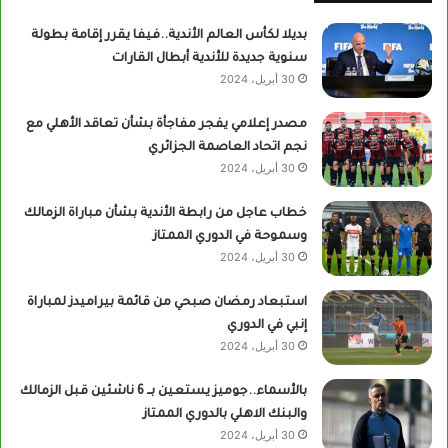
بديلا لكأس العالم الأندية..فيفا يقرر إقامة بطولة
سنوية جديدة للأندية أبطال القارات
30 أبريل، 2024
مصدر إعلامي يفجر مفاجأة بشأن تعاقد الأهلي مع
نجم اتحاد العاصمة الجزائري
30 أبريل، 2024
خطاب عاجل من رابطة الأندية بشأن مباراة الزمالك
وسموحة في الدوري الممتاز
30 أبريل، 2024
استبعاد رمضان صبحي من قائمة بيراميدز لمباراة
إنبي في الدوري
30 أبريل، 2024
بالأسماء..جوميز يستعين بــ 6 ناشئين قبل الزمالك
والبنك الاهلي بالدوري الممتاز
30 أبريل، 2024