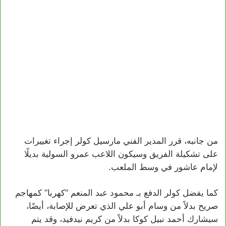
من جانبه، قرر المدير الفني مارسيل كولر إجراء تغييرات
على تشكيلة الفريق وسيكون اللاعب عمرو السولية بديلًا
لإمام عاشور في وسط الملعب.
كما يفضل كولر الدفع بـ محمود عبد المنعم “كهربا” كمهاجم
صريح بدلاً من وسام أبو علي الذي تعرض للإصابة، أيضًا،
سيشارك أحمد نبيل كوكا بدلاً من كريم نيدفيد، وقد يتم