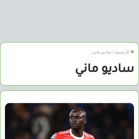
الرئيسية
/
ساديو ماني
ساديو ماني