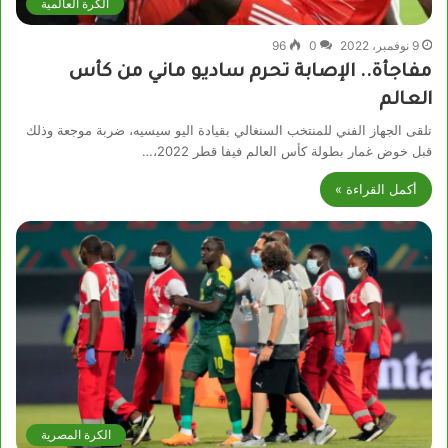
الكرة العالمية
9 نوفمبر، 2022
0
96
مفاجأة.. الإصابة تحرم ساديو ماني من كأس
العالم
تلقى الجهاز الفني للمنتخب السنغالي بقيادة اليو سيسيه، ضربة موجعة وذلك
قبل خوض غمار بطولة كأس العالم فيفا قطر 2022،…
أكمل القراءة »
الكرة المصرية