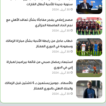
سنوية جديدة للأندية أبطال القارات
30 أبريل، 2024
مصدر إعلامي يفجر مفاجأة بشأن تعاقد الأهلي مع
نجم اتحاد العاصمة الجزائري
30 أبريل، 2024
خطاب عاجل من رابطة الأندية بشأن مباراة الزمالك
وسموحة في الدوري الممتاز
30 أبريل، 2024
استبعاد رمضان صبحي من قائمة بيراميدز لمباراة
إنبي في الدوري
30 أبريل، 2024
بالأسماء..جوميز يستعين بــ 6 ناشئين قبل الزمالك
والبنك الاهلي بالدوري الممتاز
30 أبريل، 2024