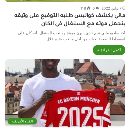
7 يوليو، 2022
0
118
ماني يكشف كواليس طلبه التوقيع على وثيقه
بتحمل موته مع السنغال في الكان
أكد ساديو ماني نجم نادي بايرن ميونخ ومنتخب السنغال، أنه كان على
استعدادا للتضحية بحياته من أجل منتخب بلاده خلال…
أكمل القراءة »
الكرة الأفريقية