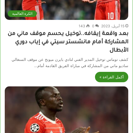
الكرة العالمية
15 أبريل، 2023
0
143
بعد واقعة إيقافه..توخيل يحسم موقف ماني من
المشاركة أمام مانشستر سيتي في إياب دوري
الأبطال
كشف توماس توخيل المدير الفني لنادي بايرن ميونخ عن موقف السنغالي
ساديو ماني من المشاركة في مباراة الفريق القادمة أمام…
أكمل القراءة »